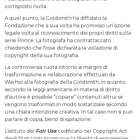
corrisposto nulla.
A quel punto, la Goldsmith ha diffidato la
Fondazione che a sua volta ha promosso un’azione
legale volta al riconoscimento dei propri diritti sulla
serie Prince. La fotografa ha contrattaccato
chiedendo che fosse dichiarata la violazione di
copyright della sua fotografia.
La controversia ruota intorno ai margini di
trasformazione e rielaborazione effettuati da
Warhol alla fotografia della Goldsmith, in quanto,
secondo le leggi americane in materia di diritto
d’autore è possibile “copiare” contenuti altrui se
vengono trasformati in modo sostanziale secondo
una chiara intenzione creativa. In tal caso non si può
parlare di copia, bensì di ispirazione.
L’istituto del
Fair Use
codificato nel Copyright Act
degli Stati Uniti promuove la libertà di espressione