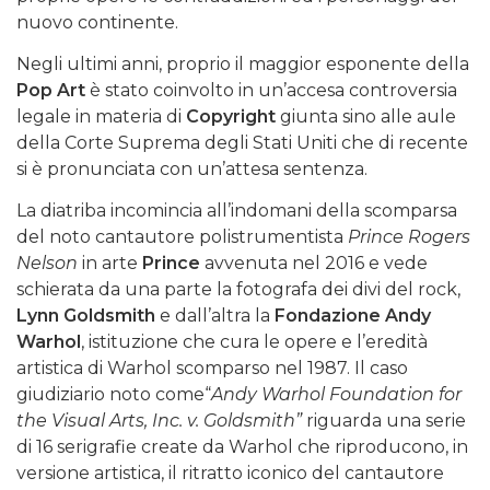
nuovo continente.
Negli ultimi anni, proprio il maggior esponente della
Pop Art
è stato coinvolto in un’accesa controversia
legale in materia di
Copyright
giunta sino alle aule
della Corte Suprema degli Stati Uniti che di recente
si è pronunciata con un’attesa sentenza.
La diatriba incomincia all’indomani della scomparsa
del noto cantautore polistrumentista
Prince Rogers
Nelson
in arte
Prince
avvenuta nel 2016 e vede
schierata da una parte la fotografa dei divi del rock,
Lynn Goldsmith
e dall’altra la
Fondazione Andy
Warhol
, istituzione che cura le opere e l’eredità
artistica di Warhol scomparso nel 1987. Il caso
giudiziario noto come“
Andy Warhol Foundation for
the Visual Arts, Inc. v. Goldsmith”
riguarda una serie
di 16 serigrafie create da Warhol che riproducono, in
versione artistica, il ritratto iconico del cantautore