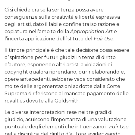
Ci si chiede ora se la sentenza possa avere
conseguenze sulla creatività e libertà espressiva
degli artisti, dato il labile confine tra ispirazione e
copiatura nell’ambito della
Appropriation Art
e
l’incerta applicazione dell’istituto del
Fair Use
.
Il timore principale è che tale decisione possa essere
d’ispirazione per futuri giudizi in tema di diritto
d’autore, esponendo altri artisti a violazioni di
copyright qualora riprendano, pur rielaborandole,
opere antecedenti, sebbene vada considerato che
molte delle argomentazioni addotte dalla Corte
Suprema si riferiscono al mancato pagamento delle
royalties dovute alla Goldsmith.
Le diverse interpretazioni rese nei tre gradi di
giudizio, acuiscono l’importanza di una valutazione
puntuale degli elementi che influenzano il
Fair Use
nella disciplina del diritto d’autore, evidenziando