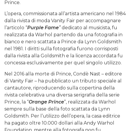
Prince.
L’opera, commissionata all’artista americano nel 1984
dalla rivista di moda Vanity Fair per accompagnare
l’articolo “
Purple Fame
”
dedicato al musicista, fu
realizzata da Warhol partendo da una fotografia in
bianco e nero scattata a Prince da Lynn Goldsmith
nel 1981. I diritti sulla fotografia furono corrisposti
dalla rivista alla Goldsmith e la licenza accordata fu
concessa esclusivamente per quel singolo utilizzo.
Nel 2016 alla morte di Prince, Condè Nast – editore
di Vanity Fair – ha pubblicato un tributo speciale al
cantautore, riproducendo sulla copertina della
rivista celebrativa una diversa serigrafia della serie
Prince, la “
Orange Prince
”, realizzata da Warhol
sempre sulla base della foto scattata da Lynn
Goldsmith. Per l’utilizzo dell’opera, la casa editrice
ha pagato oltre 10.000 dollari alla Andy Warhol
Foundation, mentre alla fotografa non fu