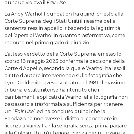
dunque violava il
Fair Use.
La Andy Warhol Foundation ha quindi chiesto alla
Corte Suprema degli Stati Uniti il riesame della
sentenza resa in appello, ribadendo la legittimità
dell’opera di Warhol in quanto trasformativa, come
ritenuto nel primo grado di giudizio.
L’atteso verdetto della Corte Suprema emesso lo
scorso 18 maggio 2023 conferma la decisione della
Corte d’Appello, secondo la quale Warhol ha leso il
diritto d’autore intervenendo sulla fotografia che
Lynn Goldsmith aveva scattato nel 1981. Il massimo
tribunale statunitense ha ritenuto che i
cambiamenti applicati da Warhol alla fotografia non
bastassero a trasformala a sufficienza per ritenere
un “
Fair Use
” ed ha concluso quindi che la
Fondazione non avesse il diritto di concedere in
licenza a Vanity Fair la serigrafia senza prima pagare
alla Goldsmith un’ulteriore licenza per utilizzare la