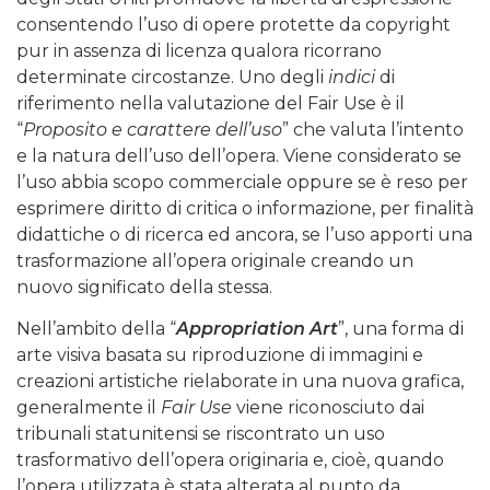
consentendo l’uso di opere protette da copyright
pur in assenza di licenza qualora ricorrano
determinate circostanze. Uno degli
indici
di
riferimento nella valutazione del Fair Use è il
“
Proposito e carattere dell’uso
” che valuta l’intento
e la natura dell’uso dell’opera. Viene considerato se
l’uso abbia scopo commerciale oppure se è reso per
esprimere diritto di critica o informazione, per finalità
didattiche o di ricerca ed ancora, se l’uso apporti una
trasformazione all’opera originale creando un
nuovo significato della stessa.
Nell’ambito della “
Appropriation Art
”, una forma di
arte visiva basata su riproduzione di immagini e
creazioni artistiche rielaborate in una nuova grafica,
generalmente il
Fair Use
viene riconosciuto dai
tribunali statunitensi se riscontrato un uso
trasformativo dell’opera originaria e, cioè, quando
l’opera utilizzata è stata alterata al punto da