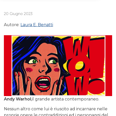
20 Giugno 2023
Autore:
Laura E. Benatti
Andy Warhol
,il grande artista contemporaneo.
Nessun altro come lui è riuscito ad incarnare nelle
proprie opere le contraddizioni ed i personaggi del