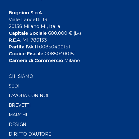
Bugnion S.p.A.
Viale Lancetti, 19
20158 Milano MI, Italia
Capitale Sociale
600.000 € (i.v.)
R.E.A.
MI-780133
Partita IVA
IT00850400151
Codice Fiscale
00850400151
Camera di Commercio
Milano
CHI SIAMO
SEDI
LAVORA CON NOI
BREVETTI
MARCHI
DESIGN
DIRITTO D’AUTORE