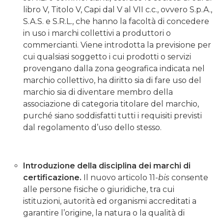
libro V, Titolo V, Capi dal V al VII c.c., ovvero S.p.A.,
S.A.S. e S.R.L., che hanno la facoltà di concedere
in uso i marchi collettivi a produttori o
commercianti. Viene introdotta la previsione per
cui qualsiasi soggetto i cui prodotti o servizi
provengano dalla zona geografica indicata nel
marchio collettivo, ha diritto sia di fare uso del
marchio sia di diventare membro della
associazione di categoria titolare del marchio,
purché siano soddisfatti tutti i requisiti previsti
dal regolamento d’uso dello stesso.
Introduzione della disciplina dei marchi di
certificazione.
Il nuovo articolo 11-
bis
consente
alle persone fisiche o giuridiche, tra cui
istituzioni, autorità ed organismi accreditati a
garantire l’origine, la natura o la qualità di