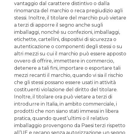
vantaggio dal carattere distintivo o dalla
rinomanza del marchio o reca pregiudizio agli
stessi. Inoltre, il titolare del marchio può vietare
a terzi di apporre il segno anche sugli
imballaggi, nonché su confezioni, imballaggi,
etichette, cartellini, dispositivi di sicurezza o
autenticazione o componenti degli stessi o su
altri mezzi su cui il marchio può essere apposto
ovvero di offrire, immettere in commercio,
detenere a tali fini, importare o esportare tali
mezzi recanti il marchio, quando vi sia il rischio
che gli stessi possano essere usati in attività
costituenti violazione del diritto del titolare.
Inoltre, il titolare ora può vietare a terzi di
introdurre in Italia, in ambito commerciale, i
prodotti che non siano stati immessi in libera
pratica, quando quest’ultimi o il relativo
imballaggio provengono da Paesi terzi rispetto
all’UE e recano senza autorizzazione un segno