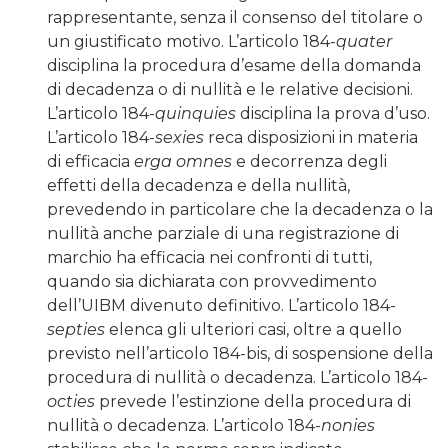
rappresentante, senza il consenso del titolare o
un giustificato motivo. L’articolo 184-
quater
disciplina la procedura d’esame della domanda
di decadenza o di nullità e le relative decisioni.
L’articolo 184-
quinquies
disciplina la prova d’uso.
L’articolo 184-
sexies
reca disposizioni in materia
di efficacia
erga omnes
e decorrenza degli
effetti della decadenza e della nullità,
prevedendo in particolare che la decadenza o la
nullità anche parziale di una registrazione di
marchio ha efficacia nei confronti di tutti,
quando sia dichiarata con provvedimento
dell’UIBM divenuto definitivo. L’articolo 184-
septies
elenca gli ulteriori casi, oltre a quello
previsto nell’articolo 184-bis, di sospensione della
procedura di nullità o decadenza. L’articolo 184-
octies
prevede l’estinzione della procedura di
nullità o decadenza. L’articolo 184-
nonies