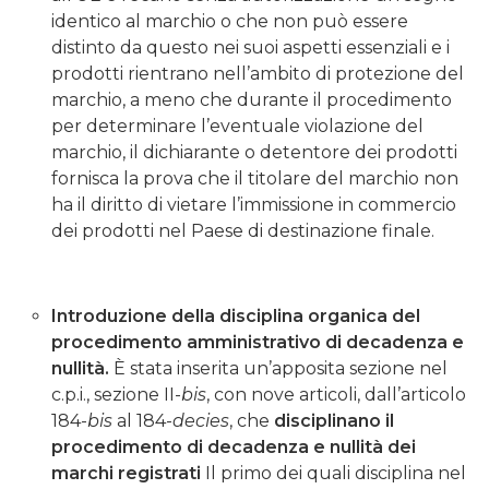
identico al marchio o che non può essere
distinto da questo nei suoi aspetti essenziali e i
prodotti rientrano nell’ambito di protezione del
marchio, a meno che durante il procedimento
per determinare l’eventuale violazione del
marchio, il dichiarante o detentore dei prodotti
fornisca la prova che il titolare del marchio non
ha il diritto di vietare l’immissione in commercio
dei prodotti nel Paese di destinazione finale.
Introduzione della disciplina organica del
procedimento amministrativo di decadenza e
nullità.
È stata inserita un’apposita sezione nel
c.p.i., sezione II-
bis
, con nove articoli, dall’articolo
184-
bis
al 184-
decies
, che
disciplinano il
procedimento di decadenza e nullità dei
marchi registrati
Il primo dei quali disciplina nel