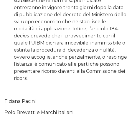
stabilisce che le norme sopra indicate
entreranno in vigore trenta giorni dopo la data
di pubblicazione del decreto del Ministero dello
sviluppo economico che ne stabilisce le
modalità di applicazione. Infine, l’articolo 184-
decies
prevede che il provvedimento con il
quale l’UIBM dichiara irricevibile, inammissibile o
estinta la procedura di decadenza o nullità,
ovvero accoglie, anche parzialmente, o respinge
l’istanza, è comunicato alle parti che possono
presentare ricorso davanti alla Commissione dei
ricorsi.
Tiziana Pacini
Polo Brevetti e Marchi Italiani