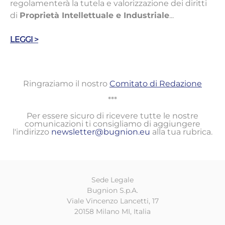
regolamenterà la tutela e valorizzazione dei diritti
di
Proprietà Intellettuale e Industriale
...
LEGGI >
Ringraziamo il nostro
Comitato di Redazione
***
Per essere sicuro di ricevere tutte le nostre
comunicazioni ti consigliamo di aggiungere
l'indirizzo
newsletter@bugnion.eu
alla tua rubrica.
Sede Legale
Bugnion S.p.A.
Viale Vincenzo Lancetti, 17
20158 Milano MI, Italia