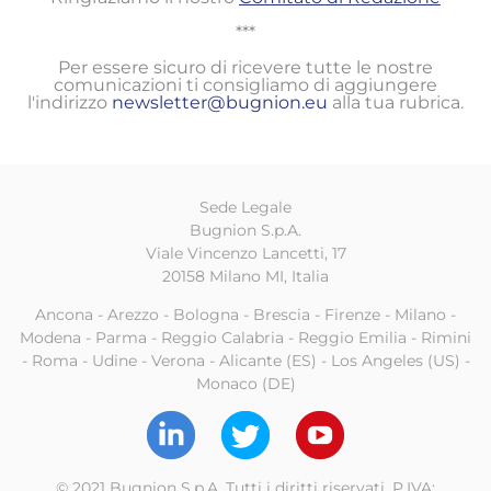
***
Per essere sicuro di ricevere tutte le nostre
comunicazioni ti consigliamo di aggiungere
l'indirizzo
newsletter@bugnion.eu
alla tua rubrica.
Sede Legale
Bugnion S.p.A.
Viale Vincenzo Lancetti, 17
20158 Milano MI, Italia
Ancona - Arezzo - Bologna - Brescia - Firenze - Milano -
Modena - Parma - Reggio Calabria - Reggio Emilia - Rimini
- Roma - Udine - Verona - Alicante (ES) - Los Angeles (US) -
Monaco (DE)
© 2021 Bugnion S.p.A. Tutti i diritti riservati. P.IVA: