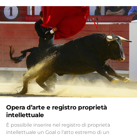
Opera d’arte e registro proprietà
intellettuale
È possibile inserire nel registro di proprietà
intellettuale un Goal o l’atto estremo di un