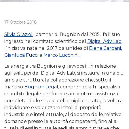
17 Ottobre 2018
Silvia Grazioli
, partner di Bugnion dal 2015, fa il suo
ingresso nel comitato scientifico del
Digital Adv Lab
,
l’iniziativa nata nel 2017 da un’idea di
Elena Carpani,
Gianluca Fucci
e
Marco Lucchini.
La sinergia tra Bugnion e gli avvocati, in relazione
agli sviluppi del Digital Adv Lab, si instaura in una più
ampia e strutturata collaborazione che, sotto il
marchio
Bugnion Legal
, comprende altri specialisti
in ambito legale per fornire ai clienti un’assistenza
completa: dallo studio della miglior strategia volta a
individuare e valorizzare i titoli di proprietà
industriale e intellettuale, al deposito delle relative
domande presso le autorità competenti, fino alla
tutela di essi in tutte le sedi, sia amministrative che