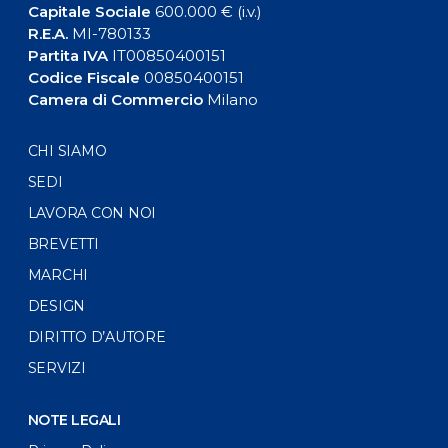
Capitale Sociale
600.000 € (i.v.)
R.E.A.
MI-780133
Partita IVA
IT00850400151
Codice Fiscale
00850400151
Camera di Commercio
Milano
CHI SIAMO
SEDI
LAVORA CON NOI
BREVETTI
MARCHI
DESIGN
DIRITTO D’AUTORE
SERVIZI
NOTE LEGALI