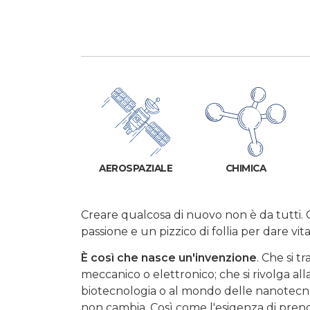
AEROSPAZIALE
CHIMICA
Creare qualcosa di nuovo non è da tutti. 
passione e un pizzico di follia per dare vita
È così che nasce un'invenzione
. Che si t
meccanico o elettronico; che si rivolga all
biotecnologia o al mondo delle nanotecnol
non cambia. Così come l'esigenza di prend