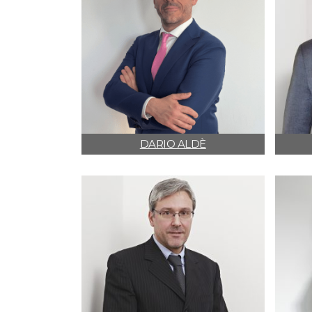
DARIO ALDÈ