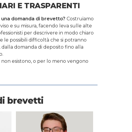
IARI E TRASPARENTI
 una domanda di brevetto?
Costruiamo
iso e su misura, facendo leva sulle alte
essionisti per descrivere in modo chiaro
e le possibili difficoltà che si potranno
, dalla domanda di deposito fino alla
o.
i non esistono, o per lo meno vengono
di brevetti