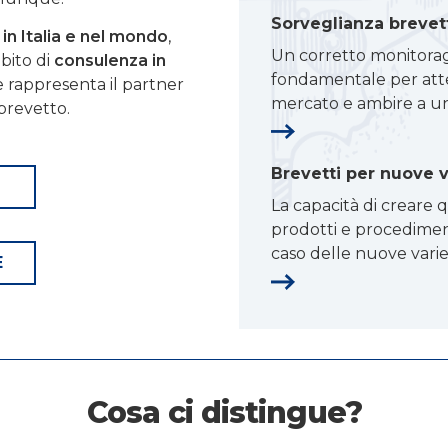
Sorveglianza brevet
 in Italia e nel mondo
,
Un corretto monitorag
mbito di
consulenza in
fondamentale per attes
 rappresenta il partner
mercato e ambire a un
 brevetto.
Brevetti per nuove v
La capacità di creare 
prodotti e procediment
caso delle nuove varietà
E
Cosa ci distingue?