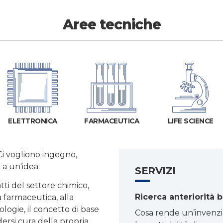
Aree tecniche
ELETTRONICA
FARMACEUTICA
LIFE SCIENCE
Ci vogliono ingegno,
 a un'idea.
SERVIZI
ratti del settore chimico,
Ricerca anteriorità b
a farmaceutica, alla
ogie, il concetto di base
Cosa rende un’invenzio
ersi cura della propria