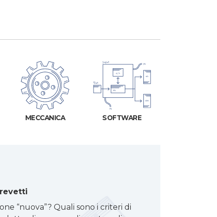
MECCANICA
SOFTWARE
revetti
ne “nuova”? Quali sono i criteri di