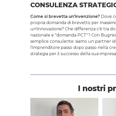
CONSULENZA STRATEGI
Come si brevetta un'invenzione?
Dove co
propria domanda di brevetto per massimiz
un'innovazione? Che differenza c'è tra d
nazionale e "domanda PCT"? Con Bugnion 
semplice consulente: siamo un partner id
l'imprenditore passo dopo passo nella cre
strategia per il successo della sua impresa
I nostri p