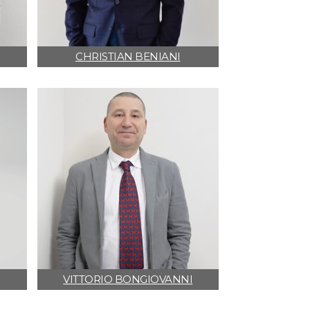
CHRISTIAN BENIANI
VITTORIO BONGIOVANNI