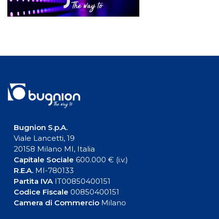
Bugnion S.p.A.
Viale Lancetti, 19
20158 Milano MI, Italia
Capitale Sociale
600.000 € (i.v.)
R.E.A.
MI-780133
Partita IVA
IT00850400151
Codice Fiscale
00850400151
Camera di Commercio
Milano