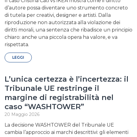
Il caso Cristina Cati vs IKEA mostra come il diritto
d’autore possa diventare uno strumento concreto
di tutela per creativi, designer e artisti. Dalla
riproduzione non autorizzata alla violazione dei
diritti morali, una sentenza che ribadisce un principio
chiaro: anche una piccola opera ha valore, e va
rispettata.
LEGGI
L’unica certezza è l’incertezza: il
Tribunale UE restringe il
margine di registrabilità nel
caso “WASHTOWER”
20 Maggio 2026
La decisione WASHTOWER del Tribunale UE
cambia l’approccio ai marchi descrittivi: gli elementi