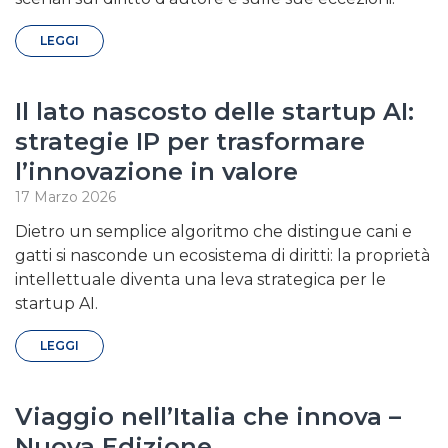
LEGGI
Il lato nascosto delle startup AI:
strategie IP per trasformare
l’innovazione in valore
17 Marzo 2026
Dietro un semplice algoritmo che distingue cani e
gatti si nasconde un ecosistema di diritti: la proprietà
intellettuale diventa una leva strategica per le
startup AI.
LEGGI
Viaggio nell’Italia che innova –
Nuova Edizione