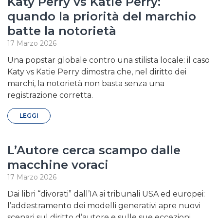
Katy Perry vs Katie Perry:
quando la priorità del marchio
batte la notorietà
17 Marzo 2026
Una popstar globale contro una stilista locale: il caso
Katy vs Katie Perry dimostra che, nel diritto dei
marchi, la notorietà non basta senza una
registrazione corretta.
LEGGI
L’Autore cerca scampo dalle
macchine voraci
17 Marzo 2026
Dai libri “divorati” dall’IA ai tribunali USA ed europei:
l’addestramento dei modelli generativi apre nuovi
scenari sul diritto d’autore e sulle sue eccezioni.