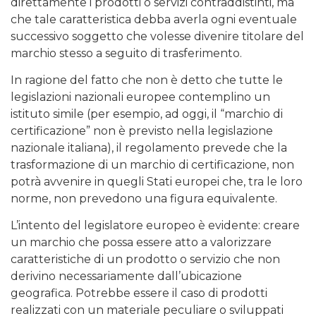
direttamente i prodotti o servizi contraddistinti, ma
che tale caratteristica debba averla ogni eventuale
successivo soggetto che volesse divenire titolare del
marchio stesso a seguito di trasferimento.
In ragione del fatto che non è detto che tutte le
legislazioni nazionali europee contemplino un
istituto simile (per esempio, ad oggi, il “marchio di
certificazione” non è previsto nella legislazione
nazionale italiana), il regolamento prevede che la
trasformazione di un marchio di certificazione, non
potrà avvenire in quegli Stati europei che, tra le loro
norme, non prevedono una figura equivalente.
L’intento del legislatore europeo è evidente: creare
un marchio che possa essere atto a valorizzare
caratteristiche di un prodotto o servizio che non
derivino necessariamente dall’ubicazione
geografica. Potrebbe essere il caso di prodotti
realizzati con un materiale peculiare o sviluppati