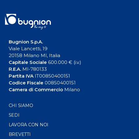
Bugnion S.p.A.
Viale Lancetti, 19
20158 Milano MI, Italia
Capitale Sociale
600.000 € (i.v.)
R.E.A.
MI-780133
Partita IVA
IT00850400151
Codice Fiscale
00850400151
Camera di Commercio
Milano
CHI SIAMO
SEDI
LAVORA CON NOI
BREVETTI