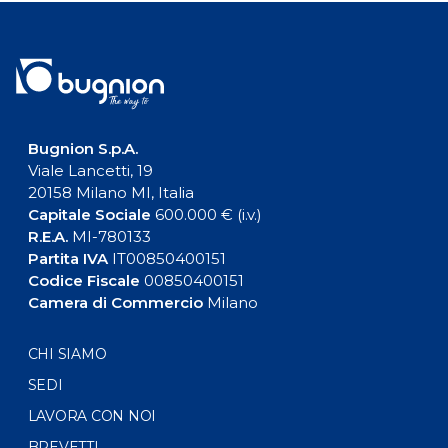
Bugnion S.p.A.
Viale Lancetti, 19
20158 Milano MI, Italia
Capitale Sociale
600.000 € (i.v.)
R.E.A.
MI-780133
Partita IVA
IT00850400151
Codice Fiscale
00850400151
Camera di Commercio
Milano
CHI SIAMO
SEDI
LAVORA CON NOI
BREVETTI