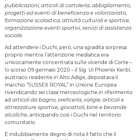
pubblicazioni, articoli di cartoleria, abbigliamento,
progetti ed eventi di beneficenza e volontariato,
formazione scolastica, attività culturali e sportive,
organizzazione eventi sportivi, servizi di assistenza
sociale
.
Ad attendere i Duchi, però, una sgradita sorpresa:
proprio mentre l’attenzione mediatica era
univocamente concentrata sulle vicende di Corte –
lo scorso 09 gennaio 2020 – il Sig. Ui Phoenix Kerbl,
austriaco residente in Alto Adige, depositava il
marchio “SUSSEX ROYAL” in Unione Europea
rivendicando sei classi merceologiche in riferimento
ad
articoli da bagno, oreficeria, valigie, articoli e
attrezzature sportive, giocattoli, birre e bevande
alcoliche
, anticipando così i Duchi nel territorio
comunitario.
È indubbiamente degno di nota il fatto che il