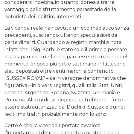
considerarsi indebita, in quanto idonea a trarre
vantaggio dallo sfruttamento parassitario della
notorietà dei legittimi interessati.
La vicenda reale ha ricevuto un eco mediatico senza
precedenti, suscitando ulteriori speculazioni da
parte di terzi. Guardando ai registri marchi si nota
infatti che il Sig. Kerbl è stato solo il primo a pensare
di accaparrarsi quello che pare essere il marchio del
momento. In poco più di tre settimane, infatti, sono
stati depositati oltre venti marchi a contenuto
“SUSSEX ROYAL” – sia in versione denominativa che
figurativa – in diversi registri, quali Italia, Stati Uniti,
Canada, Argentina, Spagna, Svizzera, Germania e
Romania. Alcuni di tali depositi, potrebbero – forse –
essere stati autorizzati dai Duchi di Sussex e quindi
leciti, molti altri probabilmente non lo sono.
Certo è che la vicenda riportata avvalora
l’importanza di definire a monte una strategia di