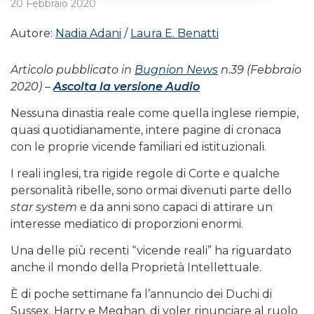
20 Febbraio 2020
Autore:
Nadia Adani
Laura E. Benatti
Articolo pubblicato in
Bugnion News
n.39 (Febbraio
2020) –
Ascolta la versione Audio
Nessuna dinastia reale come quella inglese riempie,
quasi quotidianamente, intere pagine di cronaca
con le proprie vicende familiari ed istituzionali.
I reali inglesi, tra rigide regole di Corte e qualche
personalità ribelle, sono ormai divenuti parte dello
star system
e da anni sono capaci di attirare un
interesse mediatico di proporzioni enormi.
Una delle più recenti “vicende reali” ha riguardato
anche il mondo della Proprietà Intellettuale.
È di poche settimane fa l’annuncio dei Duchi di
Sussex, Harry e Meghan, di voler rinunciare al ruolo