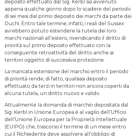
deposito effettuato dal Sig. Kerbl sia avvenuto
appena qualche giorno dopo lo scadere del periodo
di sei mesi dal primo deposito dei marchi da parte dei
Duchi. Entro tale termine, infatti, i reali del Sussex
avrebbero potuto estendere la tutela dei loro
marchi nazionali all’estero, rivendicando il diritto di
priorità sul primo deposito effettuato con la
conseguente retroattività del diritto anche ai
territori oggetto di successiva protezione.
La mancata estensione del marchio entro il periodo
di priorità rende, di fatto, qualsiasi deposito
effettuato da terzi in territori non ancora coperti da
alcuna tutela, un diritto nuovo e valido.
Attualmente la domanda di marchio depositata dal
Sig. Kerbl in Unione Europea è al vaglio dell’Ufficio
dell’Unione Europea per la Proprietà Intellettuale
(EUIPO) che, trascorso il termine di un mese entro
cui il Richiedente deve assolvere all’obbligo di