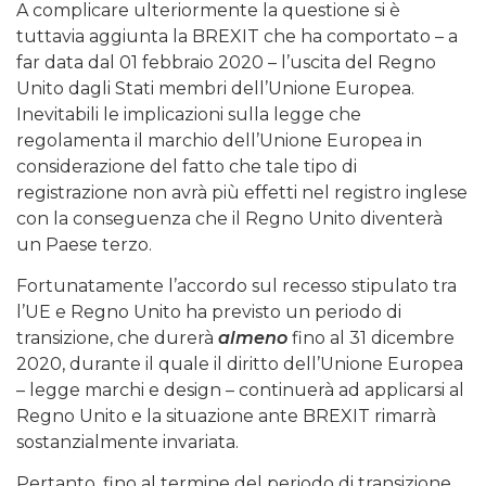
A complicare ulteriormente la questione si è
tuttavia aggiunta la BREXIT che ha comportato – a
far data dal 01 febbraio 2020 – l’uscita del Regno
Unito dagli Stati membri dell’Unione Europea.
Inevitabili le implicazioni sulla legge che
regolamenta il marchio dell’Unione Europea in
considerazione del fatto che tale tipo di
registrazione non avrà più effetti nel registro inglese
con la conseguenza che il Regno Unito diventerà
un Paese terzo.
Fortunatamente l’accordo sul recesso stipulato tra
l’UE e Regno Unito ha previsto un periodo di
transizione, che durerà
almeno
fino al 31 dicembre
2020, durante il quale il diritto dell’Unione Europea
– legge marchi e design – continuerà ad applicarsi al
Regno Unito e la situazione ante BREXIT rimarrà
sostanzialmente invariata.
Pertanto, fino al termine del periodo di transizione,