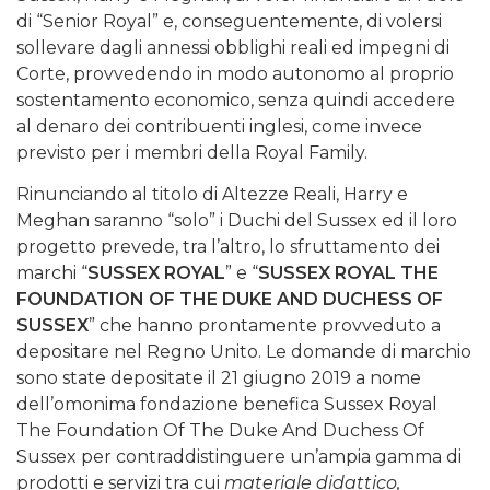
di “Senior Royal” e, conseguentemente, di volersi
sollevare dagli annessi obblighi reali ed impegni di
Corte, provvedendo in modo autonomo al proprio
sostentamento economico, senza quindi accedere
al denaro dei contribuenti inglesi, come invece
previsto per i membri della Royal Family.
Rinunciando al titolo di Altezze Reali, Harry e
Meghan saranno “solo” i Duchi del Sussex ed il loro
progetto prevede, tra l’altro, lo sfruttamento dei
marchi “
SUSSEX ROYAL
” e “
SUSSEX ROYAL THE
FOUNDATION OF THE DUKE AND DUCHESS OF
SUSSEX
” che hanno prontamente provveduto a
depositare nel Regno Unito. Le domande di marchio
sono state depositate il 21 giugno 2019 a nome
dell’omonima fondazione benefica Sussex Royal
The Foundation Of The Duke And Duchess Of
Sussex per contraddistinguere un’ampia gamma di
prodotti e servizi tra cui
materiale didattico,