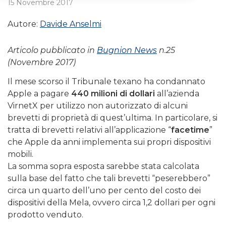
15 Novembre 2017
Autore:
Davide Anselmi
Articolo pubblicato in
Bugnion News
n.25
(Novembre 2017)
Il mese scorso il Tribunale texano ha condannato
Apple a pagare
440 milioni di dollari
all’azienda
VirnetX per utilizzo non autorizzato di alcuni
brevetti di proprietà di quest’ultima. In particolare, si
tratta di brevetti relativi all’applicazione “
facetime
”
che Apple da anni implementa sui propri dispositivi
mobili.
La somma sopra esposta sarebbe stata calcolata
sulla base del fatto che tali brevetti “peserebbero”
circa un quarto dell’uno per cento del costo dei
dispositivi della Mela, ovvero circa 1,2 dollari per ogni
prodotto venduto.