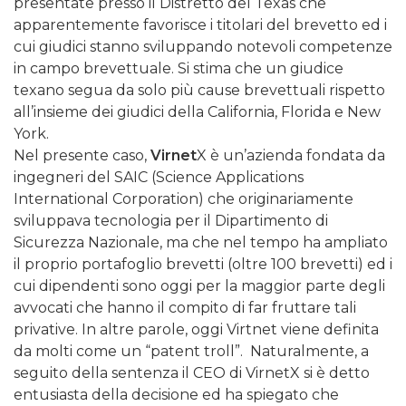
presentate presso il Distretto del Texas che
apparentemente favorisce i titolari del brevetto ed i
cui giudici stanno sviluppando notevoli competenze
in campo brevettuale. Si stima che un giudice
texano segua da solo più cause brevettuali rispetto
all’insieme dei giudici della California, Florida e New
York.
Nel presente caso,
Virnet
X è un’azienda fondata da
ingegneri del SAIC (Science Applications
International Corporation) che originariamente
sviluppava tecnologia per il Dipartimento di
Sicurezza Nazionale, ma che nel tempo ha ampliato
il proprio portafoglio brevetti (oltre 100 brevetti) ed i
cui dipendenti sono oggi per la maggior parte degli
avvocati che hanno il compito di far fruttare tali
privative. In altre parole, oggi Virtnet viene definita
da molti come un “patent troll”. Naturalmente, a
seguito della sentenza il CEO di VirnetX si è detto
entusiasta della decisione ed ha spiegato che