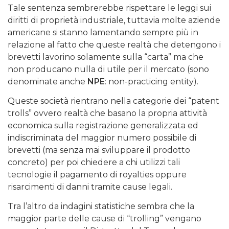
Tale sentenza sembrerebbe rispettare le leggi sui
diritti di proprietà industriale, tuttavia molte aziende
americane si stanno lamentando sempre più in
relazione al fatto che queste realtà che detengono i
brevetti lavorino solamente sulla “carta” ma che
non producano nulla di utile per il mercato (sono
denominate anche
NPE
: non-practicing entity).
Queste società rientrano nella categorie dei “patent
trolls” ovvero realtà che basano la propria attività
economica sulla registrazione generalizzata ed
indiscriminata del maggior numero possibile di
brevetti (ma senza mai sviluppare il prodotto
concreto) per poi chiedere a chi utilizzi tali
tecnologie il pagamento di royalties oppure
risarcimenti di danni tramite cause legali.
Tra l’altro da indagini statistiche sembra che la
maggior parte delle cause di “trolling” vengano