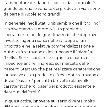
‘l’ammontare dei danni calcolato dal tribunale è
grande perché le vendite dei prodotti in violazione
da parte di Apple sono grandi’.
In generale, negli Stati Uniti sembra che il “trolling”
stia diventando sempre più un problema
specialmente per le grandi aziende che dopo aver
investito ingenti risorse nello sviluppo di un
prodotto e nella relativa commercializzazione e
pubblicità si trovano a dover pagare il “pizzo” ai
“trolls”. Senza contare che questa dinamica
impedisce anche l’ingresso sul mercato delle
nascenti Start Up che per realizzare caratteristiche
innovative di un prodotto già esistente si trovano a
dover “passare” per tutti i brevetti relativi alle
caratteristiche “di base” del prodotto esistente e
detenuti dai “trolls”.
In quest’ottica,
innovare sul serio
diventa molto
difficile e soprattutto molto rischioso, pertanto in