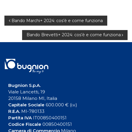
Navigazione
Bando Marchi+ 2024: cos’è e come funziona
articoli
Bando Brevetti+ 2024: cos’è e come funziona
Bugnion S.p.A.
Viale Lancetti, 19
20158 Milano MI, Italia
Capitale Sociale
600.000 € (i.v.)
R.E.A.
MI-780133
Partita IVA
IT00850400151
Codice Fiscale
00850400151
Camera di Commercio
Milano