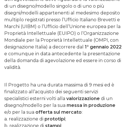
di un disegno/modello singolo o di uno o più
disegni/modelli appartenenti al medesimo deposito
multiplo registrati presso l’Ufficio Italiano Brevetti e
Marchi (UIBM) o l’Ufficio dell’Unione europea per la
Proprietà Intellettuale (EUIPO) o l’Organizzazione
Mondiale per la Proprietà Intellettuale (OMPI, con
designazione Italia) a decorrere dal
1° gennaio 2022
e comunque in data antecedente la presentazione
della domanda di agevolazione ed essere in corso di
validità.
Il Progetto ha una durata massima di 9 mesi ed è
finalizzato all’acquisto dei seguenti servizi
specialistici esterni volti alla
valorizzazione
di un
disegno/modello per la sua
messa in produzione
e/o per la sua
offerta sul mercato
:
a. realizzazione di
prototipi
;
b. realizzazione di
stampi
;