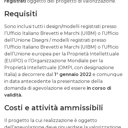
registrati
oggetto del progetto di valorizzazione.
Requisiti
Sono inclusi tutti i design/modelli registrati presso
l’Ufficio Italiano Brevetti e Marchi (UIBM) o l’Ufficio
dell’Unione Disegni / modelli registrati presso
l’Ufficio Italiano Brevetti e Marchi (UIBM) o l’Ufficio
dell’Unione europea per la Proprietà Intellettuale
(EUIPO) o l’Organizzazione Mondiale per la
Proprietà Intellettuale (OMPI, con designazione
Italia) a decorrere dal
1° gennaio 2022
e comunque
in data antecedente la presentazione della
domanda di agevolazione ed essere
in corso di
validità.
Costi e attività ammissibili
Il progetto la cui realizzazione è oggetto
dell’agevolazione deve riguardare la valorizzazione