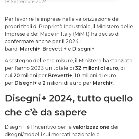
18 Settembre 2024
Per favorire le imprese nella valorizzazione dei
propri titoli di Proprietà Industriale, il Ministero delle
Imprese e del Made in Italy (MiMit) ha deciso di
confermare anche per il 2024 i
bandi
Marchi+
,
Brevetti+
e
Disegni+
.
A sostegno delle tre misure, il Ministero ha stanziato
per l’anno 2023 un totale di
32 milioni di euro
, di
cui
20
milioni per
Brevetti+
,
10
milioni di euro
per
Disegni+
e
2
milioni di euro per
Marchi+
.
Disegni+ 2024, tutto quello
che c’è da sapere
Disegni+ è l’incentivo per la
valorizzazione
dei
disegni/modelli sui mercati nazionale e