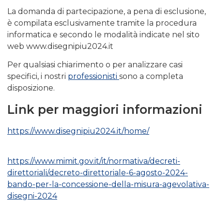
La domanda di partecipazione, a pena di esclusione,
è compilata esclusivamente tramite la procedura
informatica e secondo le modalità indicate nel sito
web www.disegnipiu2024.it
Per qualsiasi chiarimento o per analizzare casi
specifici, i nostri
professionisti
sono a completa
disposizione.
Link per maggiori informazioni
https://www.disegnipiu2024.it/home/
https://www.mimit.gov.it/it/normativa/decreti-
direttoriali/decreto-direttoriale-6-agosto-2024-
bando-per-la-concessione-della-misura-agevolativa-
disegni-2024