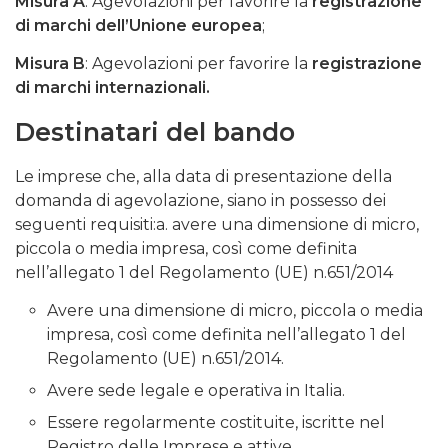
Misura A
: Agevolazioni per favorire la
registrazione
di marchi dell’Unione europea
;
Misura B
: Agevolazioni per favorire la
registrazione
di marchi internazionali.
Destinatari del bando
Le imprese che, alla data di presentazione della
domanda di agevolazione, siano in possesso dei
seguenti requisiti:a. avere una dimensione di micro,
piccola o media impresa, così come definita
nell’allegato 1 del Regolamento (UE) n.651/2014
Avere una dimensione di micro, piccola o media
impresa, così come definita nell’allegato 1 del
Regolamento (UE) n.651/2014.
Avere sede legale e operativa in Italia.
Essere regolarmente costituite, iscritte nel
Registro delle Imprese e attive.