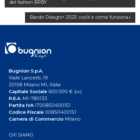
del fashion BRBY
articoli
Bando Disegni+ 2023: cos’è e come funziona
Bugnion S.p.A.
Viale Lancetti, 19
20158 Milano MI, Italia
Capitale Sociale
600.000 € (i.v.)
R.E.A.
MI-780133
Partita IVA
IT00850400151
Codice Fiscale
00850400151
Camera di Commercio
Milano
CHI SIAMO