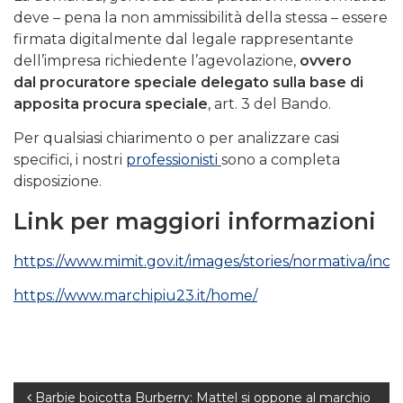
deve – pena la non ammissibilità della stessa – essere
firmata digitalmente dal legale rappresentante
dell’impresa richiedente l’agevolazione,
ovvero
dal procuratore speciale delegato sulla base di
apposita procura speciale
, art. 3 del Bando.
Per qualsiasi chiarimento o per analizzare casi
specifici, i nostri
professionisti
sono a completa
disposizione.
Link per maggiori informazioni
https://www.mimit.gov.it/images/stories/normativa/inc
https://www.marchipiu23.it/home/
Navigazione
Barbie boicotta Burberry: Mattel si oppone al marchio