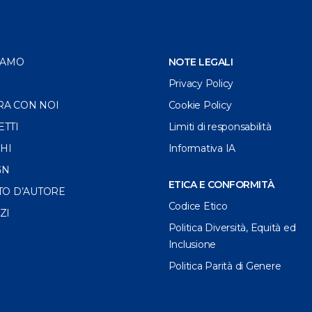
IAMO
NOTE LEGALI
Privacy Policy
RA CON NOI
Cookie Policy
ETTI
Limiti di responsabilità
HI
Informativa IA
GN
ETICA E CONFORMITÀ
TO D’AUTORE
Codice Etico
ZI
Politica Diversità, Equità ed
Inclusione
Politica Parità di Genere