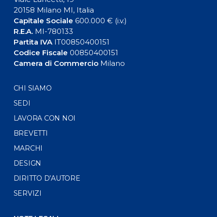
20158 Milano MI, Italia
Capitale Sociale
600.000 € (i.v.)
R.E.A.
MI-780133
Partita IVA
IT00850400151
Codice Fiscale
00850400151
Camera di Commercio
Milano
CHI SIAMO
SEDI
LAVORA CON NOI
BREVETTI
MARCHI
DESIGN
DIRITTO D’AUTORE
SERVIZI