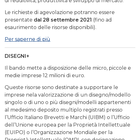
di redditività, produttività e sviluppo di mercato.
Le richieste di agevolazione potranno essere
presentate
dal 28 settembre 2021
(fino ad
esaurimento delle risorse disponibili).
Per saperne di più
DISEGNI+
Il bando mette a disposizione delle micro, piccole e
medie imprese 12 milioni di euro.
Queste risorse sono destinate a supportare le
imprese nela valorizzazione di un disegno/modello
singolo o di uno o più disegni/modelli appartenenti
al medesimo deposito multiplo registrati presso
l’Ufficio Italiano Brevetti e Marchi (UIBM) o l’Ufficio
dell’Unione europea per la Proprietà Intellettuale
(EUIPO) o l’Organizzazione Mondiale per la
Proprietà Intellettuale (OMPI, con designazione