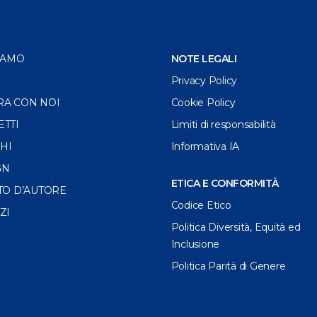
IAMO
NOTE LEGALI
Privacy Policy
RA CON NOI
Cookie Policy
ETTI
Limiti di responsabilità
HI
Informativa IA
GN
ETICA E CONFORMITÀ
TO D’AUTORE
Codice Etico
ZI
Politica Diversità, Equità ed
Inclusione
Politica Parità di Genere