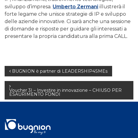
sviluppo d’impresa.
Umberto Zermani
illustrerà il
forte legame che unisce strategie di IP e sviluppo
delle aziende innovative. Ci sarà anche una sessione
di domande e risposte per guidare gli interessati a
presentare la propria candidatura alla prima CALL.
Navigazione
BUGNION è partner di LEADERSHIP4SMEs
articoli
Voucher 3I – Investire in innovazione – CHIUSO PER
ESAURIMENTO FONDI