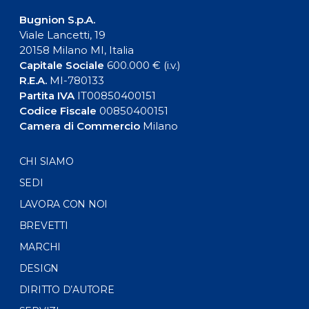
Bugnion S.p.A.
Viale Lancetti, 19
20158 Milano MI, Italia
Capitale Sociale
600.000 € (i.v.)
R.E.A.
MI-780133
Partita IVA
IT00850400151
Codice Fiscale
00850400151
Camera di Commercio
Milano
CHI SIAMO
SEDI
LAVORA CON NOI
BREVETTI
MARCHI
DESIGN
DIRITTO D’AUTORE