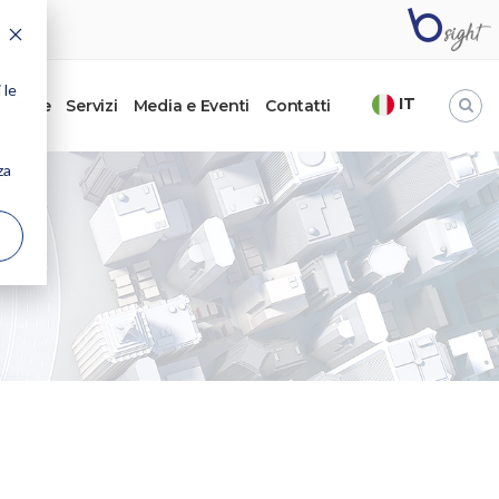
 le
IT
’autore
Servizi
Media e Eventi
Contatti
za