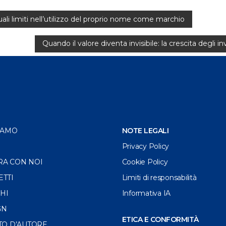
li limiti nell’utilizzo del proprio nome come marchio
Quando il valore diventa invisibile: la crescita degli
IAMO
NOTE LEGALI
Privacy Policy
RA CON NOI
Cookie Policy
ETTI
Limiti di responsabilità
HI
Informativa IA
GN
ETICA E CONFORMITÀ
TO D’AUTORE