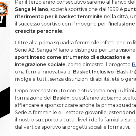
Per il terzo anno consecutivo saremo al fianco del
Sanga Milano
, società sportiva che dal 1999 è
punt
riferimento per il basket femminile
nella città, 
il successo sportivo con l’impegno per l’
inclusione 
crescita personale
.
Oltre alla prima squadra femminile infatti, che mili
Serie A2, Sanga Milano si distingue per una visione
sport inteso come strumento di educazione e
integrazione sociale
, come dimostra il progetto
B
una forma innovativa di
Basket Inclusivo
(Bask-In)
rivolge a tutti, senza distinzioni di abilità, età o gen
Dopo aver sostenuto con entusiasmo negli ultimi 
formazione del
Baskin
, quest’anno abbiamo scelto
affiancare e sponsorizzare anche la prima squadra
Serie A femminile e il settore giovanile, estendend
il nostro supporto a tutti i livelli della famiglia Sa
dal vertice sportivo ai progetti sociali e formativi.