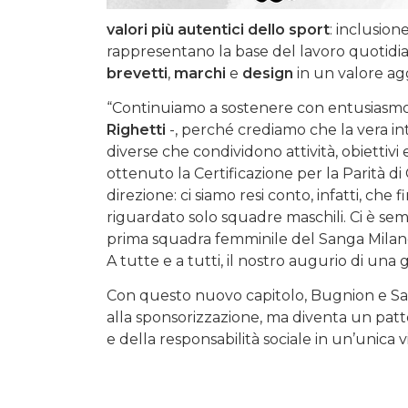
valori più autentici dello sport
: inclusion
rappresentano la base del lavoro quotidia
brevetti
,
marchi
e
design
in un valore ag
“Continuiamo a sostenere con entusiasmo 
Righetti
-, perché crediamo che la vera in
diverse che condividono attività, obiettivi 
ottenuto la Certificazione per la Parità 
direzione: ci siamo resi conto, infatti, che
riguardato solo squadre maschili. Ci è sem
prima squadra femminile del Sanga Milan
A tutte e a tutti, il nostro augurio di una
Con questo nuovo capitolo, Bugnion e San
alla sponsorizzazione, ma diventa un patto 
e della responsabilità sociale in un’unica v