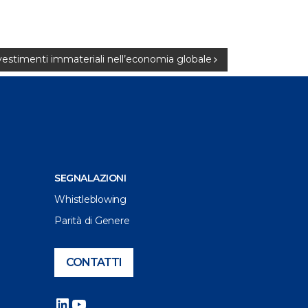
 investimenti immateriali nell’economia globale
SEGNALAZIONI
Whistleblowing
Parità di Genere
CONTATTI
LinkedIn
YouTube