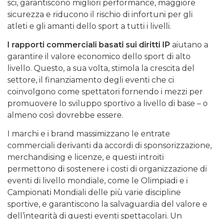
sci, garantiscono migliori performance, maggiore
sicurezza e riducono il rischio di infortuni per gli
atleti e gli amanti dello sport a tutti i livelli.
I rapporti commerciali basati sui diritti IP
aiutano a
garantire il valore economico dello sport di alto
livello. Questo, a sua volta, stimola la crescita del
settore, il finanziamento degli eventi che ci
coinvolgono come spettatori fornendo i mezzi per
promuovere lo sviluppo sportivo a livello di base – o
almeno così dovrebbe essere.
I marchi e i brand massimizzano le entrate
commerciali derivanti da accordi di sponsorizzazione,
merchandising e licenze, e questi introiti
permettono di sostenere i costi di organizzazione di
eventi di livello mondiale, come le Olimpiadi e i
Campionati Mondiali delle più varie discipline
sportive, e garantiscono la salvaguardia del valore e
dell’integrità di questi eventi spettacolari. Un