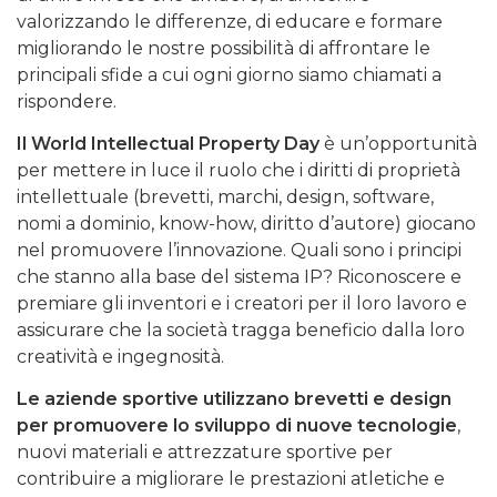
valorizzando le differenze, di educare e formare
migliorando le nostre possibilità di affrontare le
principali sfide a cui ogni giorno siamo chiamati a
rispondere.
Il
World Intellectual Property Day
è un’opportunità
per mettere in luce il ruolo che i diritti di proprietà
intellettuale (brevetti, marchi, design, software,
nomi a dominio, know-how, diritto d’autore) giocano
nel promuovere l’innovazione. Quali sono i principi
che stanno alla base del sistema IP? Riconoscere e
premiare gli inventori e i creatori per il loro lavoro e
assicurare che la società tragga beneficio dalla loro
creatività e ingegnosità.
Le aziende sportive utilizzano brevetti e design
per promuovere lo sviluppo di nuove tecnologie
,
nuovi materiali e attrezzature sportive per
contribuire a migliorare le prestazioni atletiche e