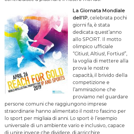
La Giornata Mondiale
dell’IP
, celebrata pochi
giorni fa, è stata
dedicata quest’anno
allo SPORT. Il motto
olimpico ufficiale
“Citius!, Altius!, Fortius!”,
la voglia di mettere alla
prova le nostre
capacità, il brivido della
competizione e
l’ammirazione che
proviamo nel guardare
persone comuni che raggiungono imprese
straordinarie hanno alimentato il nostro fascino per
lo sport per migliaia di anni. Lo sport è l’esempio
universale di un ambiente vario e inclusivo, capace
di unire invece che dividere, di arricchire