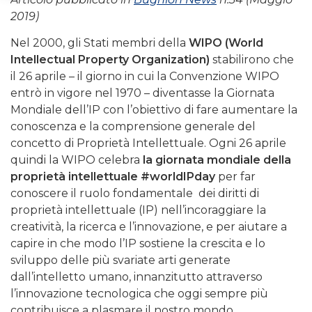
2019)
Nel 2000, gli Stati membri della
WIPO (World
Intellectual Property Organization)
stabilirono che
il 26 aprile – il giorno in cui la Convenzione WIPO
entrò in vigore nel 1970 – diventasse la Giornata
Mondiale dell’IP con l’obiettivo di fare aumentare la
conoscenza e la comprensione generale del
concetto di Proprietà Intellettuale. Ogni 26 aprile
quindi la WIPO celebra
la giornata mondiale della
proprietà intellettuale #worldIPday
per far
conoscere il ruolo fondamentale dei diritti di
proprietà intellettuale (IP) nell’incoraggiare la
creatività, la ricerca e l’innovazione, e per aiutare a
capire in che modo l’IP sostiene la crescita e lo
sviluppo delle più svariate arti generate
dall’intelletto umano, innanzitutto attraverso
l’innovazione tecnologica che oggi sempre più
contribuisce a plasmare il nostro mondo.