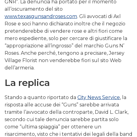
GNR”. La denuncia ha portato per il momento
all’oscuramento del sito
www.texasgunsandroses.com
. Gli avvocati di Axl
Rose e soci hanno dichiarato inoltre che il negozio
pretenderebbe di vendere rose e altri fiori come
mero espediente, solo per cercare di giustificare la
“appropriazione all’ingrosso” del marchio Guns N’
Roses. Anche perché, tengono a precisare, Jersey
Village Florist non venderebbe fiori sul sito Web
dell’armeria.
La replica
Stando a quanto riportato da
City News Service
, la
risposta alle accuse dei “Guns” sarebbe arrivata
tramite l’avvocato della controparte, David L. Clark,
secondo cui tale denuncia sarebbe partita solo
come “ultima spiaggia” per ottenere un
risarcimento, visto che i tentativi dei legali della band