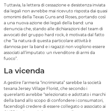
Tuttavia, la lettera di cessazione e desistenza inviata
dai legali non avrebbe mai ricevuto risposta dai quasi
omonimi della Texas Guns and Roses, portando così
a una nuova azione dei legali della band: una
denuncia che, stando alle dichiarazioni del team di
avvocati del gruppo hard rock, è motivata dal fatto
che “la natura di questa particolare attività è
dannosa per la band e i ragazzi non vogliono essere
associati all’imputato: un rivenditore di armi da
fuoco”.
La vicenda
A gestire l’armeria “incriminata” sarebbe la società
texana Jersey Village Florist, che secondo i
querelanti avrebbe “selezionato e adottato i marchi
della band allo scopo di confondere i consumatori,
facendogli credere di essere collegato o associato ai