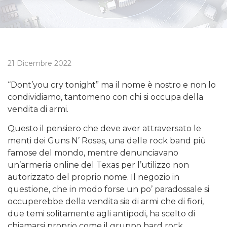
21 Dicembre 2022
“Dont’you cry tonight” ma il nome è nostro e non lo
condividiamo, tantomeno con chi si occupa della
vendita di armi.
Questo il pensiero che deve aver attraversato le
menti dei Guns N’ Roses, una delle rock band più
famose del mondo, mentre denunciavano
un’armeria online del Texas per l’utilizzo non
autorizzato del proprio nome. Il negozio in
questione, che in modo forse un po’ paradossale si
occuperebbe della vendita sia di armi che di fiori,
due temi solitamente agli antipodi, ha scelto di
chiamarsi proprio come il gruppo hard rock