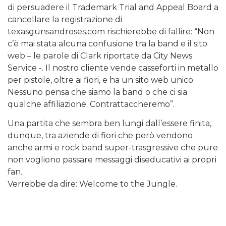
di persuadere il Trademark Trial and Appeal Board a
cancellare la registrazione di
texasgunsandroses.com rischierebbe di fallire: “Non
c’è mai stata alcuna confusione tra la band e il sito
web – le parole di Clark riportate da City News
Service -. Il nostro cliente vende casseforti in metallo
per pistole, oltre ai fiori, e ha un sito web unico.
Nessuno pensa che siamo la band o che ci sia
qualche affiliazione. Contrattaccheremo”.
Una partita che sembra ben lungi dall’essere finita,
dunque, tra aziende di fiori che però vendono
anche armi e rock band super-trasgressive che pure
non vogliono passare messaggi diseducativi ai propri
fan.
Verrebbe da dire: Welcome to the Jungle.