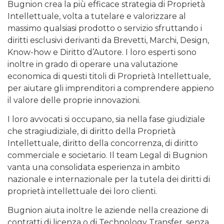
Bugnion crea la più efficace strategia di Proprietà
Intellettuale, volta a tutelare e valorizzare al
massimo qualsiasi prodotto o servizio sfruttando i
diritti esclusivi derivanti da Brevetti, Marchi, Design,
Know-how e Diritto d’Autore. I loro esperti sono
inoltre in grado di operare una valutazione
economica di questi titoli di Proprietà Intellettuale,
per aiutare gli imprenditori a comprendere appieno
il valore delle proprie innovazioni.
I loro avvocati si occupano, sia nella fase giudiziale
che stragiudiziale, di diritto della Proprietà
Intellettuale, diritto della concorrenza, di diritto
commerciale e societario. Il team Legal di Bugnion
vanta una consolidata esperienza in ambito
nazionale e internazionale per la tutela dei diritti di
proprietà intellettuale dei loro clienti.
Bugnion aiuta inoltre le aziende nella creazione di
contratti di licenza o di Technology Transfer, senza