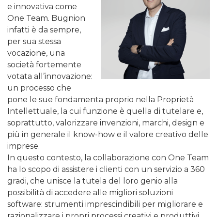
e innovativa come
One Team. Bugnion
infatti è da sempre,
per sua stessa
vocazione, una
società fortemente
votata all’innovazione:
un processo che
pone le sue fondamenta proprio nella Proprietà
Intellettuale, la cui funzione è quella di tutelare e,
soprattutto, valorizzare invenzioni, marchi, design e
più in generale il know-how e il valore creativo delle
imprese.
In questo contesto, la collaborazione con One Team
ha lo scopo di assistere i clienti con un servizio a 360
gradi, che unisce la tutela del loro genio alla
possibilità di accedere alle migliori soluzioni
software: strumenti imprescindibili per migliorare e
razionalizzare i propri processi creativi e produttivi,