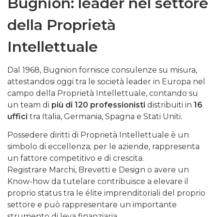
Bugnion: leader nel settore
della Proprietà
Intellettuale
Dal 1968, Bugnion fornisce consulenze su misura,
attestandosi oggi tra le società leader in Europa nel
campo della Proprietà Intellettuale, contando su
un team di
più di 120 professionisti
distribuiti in
16
uffici
tra Italia, Germania, Spagna e Stati Uniti.
Possedere diritti di Proprietà Intellettuale è un
simbolo di eccellenza; per le aziende, rappresenta
un fattore competitivo e di crescita.
Registrare Marchi, Brevetti e Design o avere un
Know-how da tutelare contribuisce a elevare il
proprio status tra le élite imprenditoriali del proprio
settore e può rappresentare un importante
strumento di leva finanziaria.