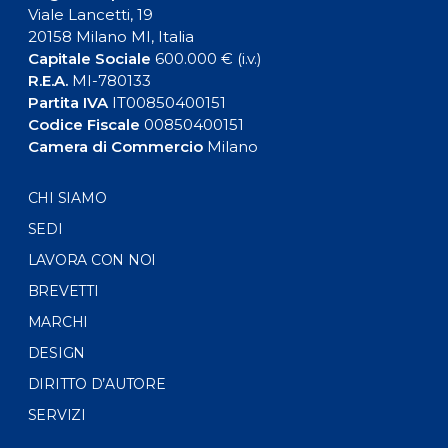
Viale Lancetti, 19
20158 Milano MI, Italia
Capitale Sociale
600.000 € (i.v.)
R.E.A.
MI-780133
Partita IVA
IT00850400151
Codice Fiscale
00850400151
Camera di Commercio
Milano
CHI SIAMO
SEDI
LAVORA CON NOI
BREVETTI
MARCHI
DESIGN
DIRITTO D’AUTORE
SERVIZI