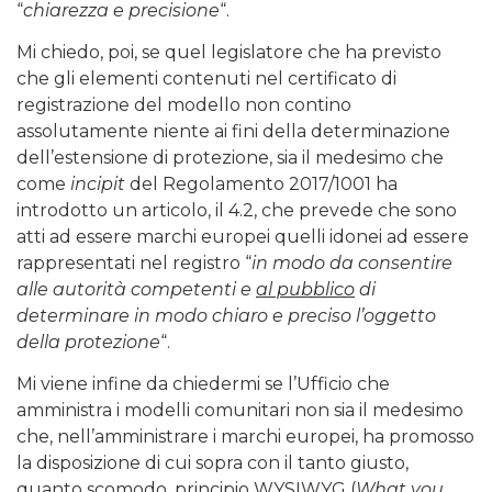
“
chiarezza e precisione
“.
Mi chiedo, poi, se quel legislatore che ha previsto
che gli elementi contenuti nel certificato di
registrazione del modello non contino
assolutamente niente ai fini della determinazione
dell’estensione di protezione, sia il medesimo che
come
incipit
del Regolamento 2017/1001 ha
introdotto un articolo, il 4.2, che prevede che sono
atti ad essere marchi europei quelli idonei ad essere
rappresentati nel registro “
in modo da consentire
alle autorità competenti e
al pubblico
di
determinare in modo chiaro e preciso l’oggetto
della protezione
“.
Mi viene infine da chiedermi se l’Ufficio che
amministra i modelli comunitari non sia il medesimo
che, nell’amministrare i marchi europei, ha promosso
la disposizione di cui sopra con il tanto giusto,
quanto scomodo, principio WYSIWYG (
What you