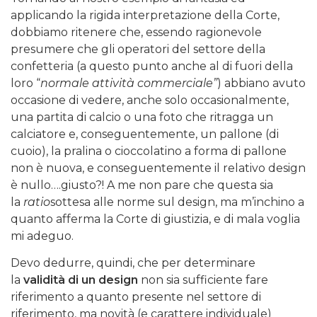
applicando la rigida interpretazione della Corte,
dobbiamo ritenere che, essendo ragionevole
presumere che gli operatori del settore della
confetteria (a questo punto anche al di fuori della
loro “
normale attività commerciale”
) abbiano avuto
occasione di vedere, anche solo occasionalmente,
una partita di calcio o una foto che ritragga un
calciatore e, conseguentemente, un pallone (di
cuoio), la pralina o cioccolatino a forma di pallone
non è nuova, e conseguentemente il relativo design
è nullo….giusto?! A me non pare che questa sia
la
ratio
sottesa alle norme sul design, ma m’inchino a
quanto afferma la Corte di giustizia, e di mala voglia
mi adeguo.
Devo dedurre, quindi, che per determinare
la
validità di un design
non sia sufficiente fare
riferimento a quanto presente nel settore di
riferimento, ma novità (e carattere individuale)