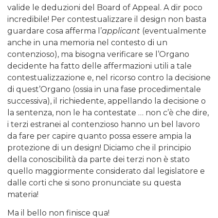
valide le deduzioni del Board of Appeal. A dir poco
incredibile! Per contestualizzare il design non basta
guardare cosa afferma l’
applicant
(eventualmente
anche in una memoria nel contesto di un
contenzioso), ma bisogna verificare se l’Organo
decidente ha fatto delle affermazioni utili a tale
contestualizzazione e, nel ricorso contro la decisione
di quest’Organo (ossia in una fase procedimentale
successiva), il richiedente, appellando la decisione o
la sentenza, non le ha contestate … non c’è che dire,
i terzi estranei al contenzioso hanno un bel lavoro
da fare per capire quanto possa essere ampia la
protezione di un design! Diciamo che il principio
della conoscibilità da parte dei terzi non è stato
quello maggiormente considerato dal legislatore e
dalle corti che si sono pronunciate su questa
materia!
Ma il bello non finisce qua!