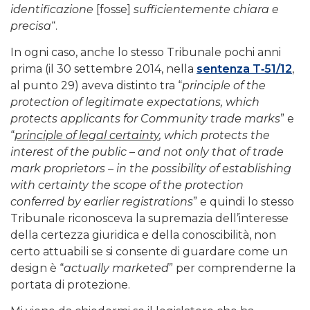
identificazione
[fosse]
sufficientemente chiara e
precisa
“.
In ogni caso, anche lo stesso Tribunale pochi anni
prima (il 30 settembre 2014, nella
sentenza T‑51/12
,
al punto 29) aveva distinto tra “
principle of the
protection of legitimate expectations, which
protects applicants for Community trade marks
” e
“
principle of legal certainty
, which protects the
interest of the public – and not only that of trade
mark proprietors – in the possibility of establishing
with certainty the scope of the protection
conferred by earlier registrations
” e quindi lo stesso
Tribunale riconosceva la supremazia dell’interesse
della certezza giuridica e della conoscibilità, non
certo attuabili se si consente di guardare come un
design è “
actually marketed
” per comprenderne la
portata di protezione.