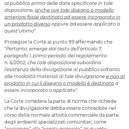
al pubblico prima delle date specificate in tale
disposizione,
anche ove tale disegno o modello
anteriore fosse destinato ad essere incorporato in
un prodotto diverso
oppure ad essere applicato a
quest’ultimo
“.
Prosegue la Corte al punto 99 affermando che
“
Pertanto, emerge dal testo dell’articolo 7,
paragrafo 1, primo periodo, del regolamento
n. 6/2002, che tale disposizione subordina
l’esistenza della divulgazione al pubblico soltanto
alle modalità materiali di tale divulgazione
e non al
prodotto in cui il disegno o modello è destinato
a
essere incorporato o applicato
“.
La Corte considera la parte di norma che richiede
che la divulgazione debba essere conoscibile nel
corso della normale attività commerciale da parte
degli ambienti specializzati comunitari, come
“eccezione” alla “regola generale”. In quanto