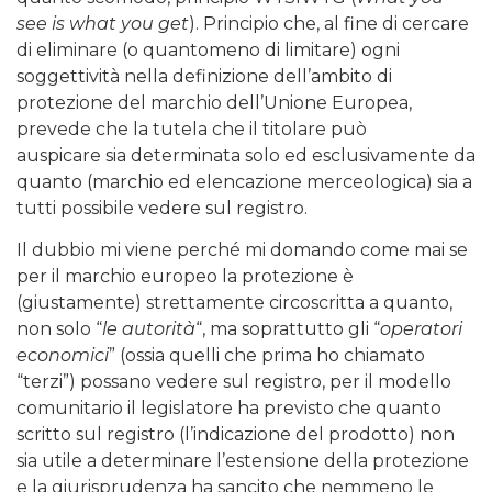
see is what you get
). Principio che, al fine di cercare
di eliminare (o quantomeno di limitare) ogni
soggettività nella definizione dell’ambito di
protezione del marchio dell’Unione Europea,
prevede che la tutela che il titolare può
auspicare sia determinata solo ed esclusivamente da
quanto (marchio ed elencazione merceologica) sia a
tutti possibile vedere sul registro.
Il dubbio mi viene perché mi domando come mai se
per il marchio europeo la protezione è
(giustamente) strettamente circoscritta a quanto,
non solo “
le autorità
“, ma soprattutto gli “
operatori
economici
” (ossia quelli che prima ho chiamato
“terzi”) possano vedere sul registro, per il modello
comunitario il legislatore ha previsto che quanto
scritto sul registro (l’indicazione del prodotto) non
sia utile a determinare l’estensione della protezione
e la giurisprudenza ha sancito che nemmeno le