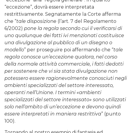
“eccezione”, dovrà essere interpretata
restrittivamente. Segnatamente la Corte afferma
che “
tale disposizi
one (l’art. 7 del Regolamento
6/2002)
pone la regola secondo cui il verificarsi di
uno qualunque dei fatti ivi menzionati costituisce
una divulgazione al pubblico di un disegno o
modello
” per proseguire poi affermando che “
tale
regola conosce un’eccezione qualora, nel corso
della normale attività commerciale, i fatti dedotti
per sostenere che vi sia stata divulgazione non
potessero essere ragionevolmente conosciuti negli
ambienti specializzati del settore interessato,
operanti nell’Unione. I termini «ambienti
specializzati del settore interessato» sono utilizzati
solo nell’ambito di un’eccezione e devono quindi
essere interpretati in maniera restrittiva
” (punto
100).
Tornando al nostro esempio di fantasia ed