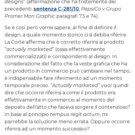
designs
” (affermazione che ha tristemente dei
precedenti:
sentenza C-281/10
,
PepsiCo
v
Grupo
Promer Mon Graphic
paragrafi 73 e 74).
Se è così però vorrei sapere, al fine di definire il
design, a quale momento storico ci si debba riferire.
La Corte afferma che è corretto riferirsi ai prodotti
“
actually marketed
” (ossia effettivamente
commercializzati) e corrispondenti al design. In
considerazione del fatto che la veste grafica che ha
un prodotto in commercio può cambiare nel tempo,
è indispensabile fare riferimento ad un momento
temporale preciso. “
Actually marketed
” vuol quindi
dire che occorre riferirsi a come il prodotto era
effettivamente in commercio al momento del
deposito dell’atto che faceva sorgere il contenzioso?
In base al principio
tempus regit actum
, mi
parrebbe la soluzione meno errata. Oppure occorre
riferirsi ad un momento successivo?