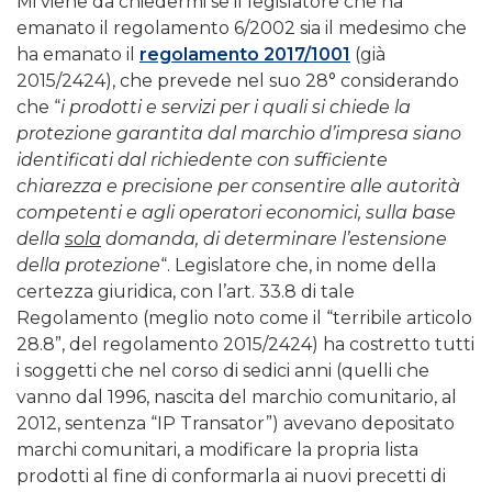
Mi viene da chiedermi se il legislatore che ha
emanato il regolamento 6/2002 sia il medesimo che
ha emanato il
regolamento 2017/1001
(già
2015/2424), che prevede nel suo 28° considerando
che “
i prodotti e servizi per i quali si chiede la
protezione garantita dal marchio d’impresa siano
identificati dal richiedente con sufficiente
chiarezza e precisione per consentire alle autorità
competenti e agli operatori economici, sulla base
della
sola
domanda, di determinare l’estensione
della protezione
“. Legislatore che, in nome della
certezza giuridica, con l’art. 33.8 di tale
Regolamento (meglio noto come il “terribile articolo
28.8”, del regolamento 2015/2424) ha costretto tutti
i soggetti che nel corso di sedici anni (quelli che
vanno dal 1996, nascita del marchio comunitario, al
2012, sentenza “IP Transator”) avevano depositato
marchi comunitari, a modificare la propria lista
prodotti al fine di conformarla ai nuovi precetti di