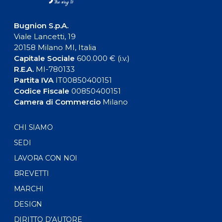
Bugnion S.p.A.
Viale Lancetti, 19
20158 Milano MI, Italia
Capitale Sociale
600.000 € (i.v.)
R.E.A.
MI-780133
Partita IVA
IT00850400151
Codice Fiscale
00850400151
Camera di Commercio
Milano
CHI SIAMO
SEDI
LAVORA CON NOI
BREVETTI
MARCHI
DESIGN
DIRITTO D’AUTORE