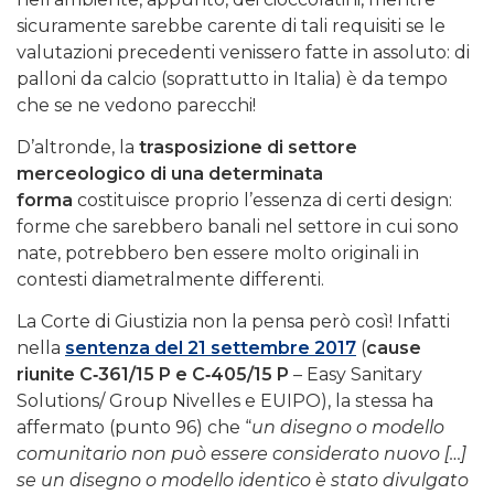
sicuramente sarebbe carente di tali requisiti se le
valutazioni precedenti venissero fatte in assoluto: di
palloni da calcio (soprattutto in Italia) è da tempo
che se ne vedono parecchi!
D’altronde, la
trasposizione di settore
merceologico di una determinata
forma
costituisce proprio l’essenza di certi design:
forme che sarebbero banali nel settore in cui sono
nate, potrebbero ben essere molto originali in
contesti diametralmente differenti.
La Corte di Giustizia non la pensa però così! Infatti
nella
sentenza del 21 settembre 2017
(
cause
riunite C‑361/15 P e C‑405/15 P
– Easy Sanitary
Solutions/ Group Nivelles e EUIPO), la stessa ha
affermato (punto 96) che “
un disegno o modello
comunitario non può essere considerato nuovo […]
se un disegno o modello identico è stato divulgato