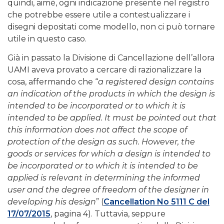
quindi, aimè, ogni indicazione presente nel registro
che potrebbe essere utile a contestualizzare i
disegni depositati come modello, non ci può tornare
utile in questo caso.
Già in passato la Divisione di Cancellazione dell’allora
UAMI aveva provato a cercare di razionalizzare la
cosa, affermando che “
a registered design contains
an indication of the products in which the design is
intended to be incorporated or to which it is
intended to be applied.
It must be pointed out that
this information does not affect the scope of
protection of the design as such. However, the
goods or services for which a design is intended to
be incorporated or to which it is intended to be
applied is relevant in determining the informed
user and the degree of freedom of the designer in
developing his design
” (
Cancellation No 5111 C del
17/07/2015
, pagina 4). Tuttavia, seppure