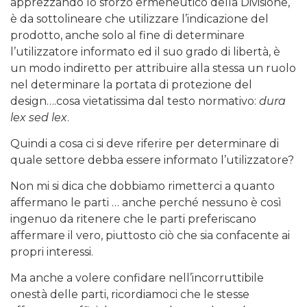
apprezzando lo sforzo ermeneutico della Divisione,
è da sottolineare che utilizzare l’indicazione del
prodotto, anche solo al fine di determinare
l’utilizzatore informato ed il suo grado di libertà, è
un modo indiretto per attribuire alla stessa un ruolo
nel determinare la portata di protezione del
design….cosa vietatissima dal testo normativo:
dura
lex sed lex
.
Quindi a cosa ci si deve riferire per determinare di
quale settore debba essere informato l’utilizzatore?
Non mi si dica che dobbiamo rimetterci a quanto
affermano le parti … anche perché nessuno è così
ingenuo da ritenere che le parti preferiscano
affermare il vero, piuttosto ciò che sia confacente ai
propri interessi.
Ma anche a volere confidare nell’incorruttibile
onestà delle parti, ricordiamoci che le stesse