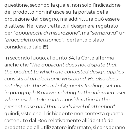
questione, secondo la quale, non solo l’indicazione
del prodotto non influisce sulla portata della
protezione del disegno, ma addirittura può essere
disattesa. Nel caso trattato, il design era registrato
per “
apparecchi di misurazione
“, ma “
sembrava
” un
“
braccialetto elettronico
“…pertanto è stato
considerato tale (!!!).
In secondo luogo, al punto 34, la Corte afferma
anche che “
The applicant does not dispute that
the product to which the contested design applies
consists of an electronic wristband. He also does
not dispute the Board of Appeal’s findings, set out
in paragraph 8 above, relating to the informed user
who must be taken into consideration in the
present case and that user’s level of attention
“:
quindi, visto che il richiedente non contesta quanto
sostenuto dal BoA relativamente all’identità del
prodotto ed all’utilizzatore informato, si considerano