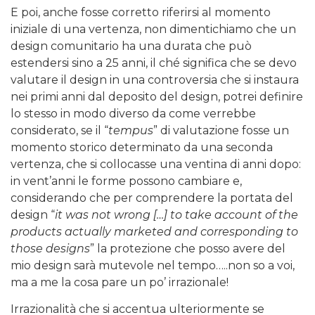
E poi, anche fosse corretto riferirsi al momento
iniziale di una vertenza, non dimentichiamo che un
design comunitario ha una durata che può
estendersi sino a 25 anni, il ché significa che se devo
valutare il design in una controversia che si instaura
nei primi anni dal deposito del design, potrei definire
lo stesso in modo diverso da come verrebbe
considerato, se il “
tempus
” di valutazione fosse un
momento storico determinato da una seconda
vertenza, che si collocasse una ventina di anni dopo:
in vent’anni le forme possono cambiare e,
considerando che per comprendere la portata del
design “
it was not wrong […] to take account of the
products actually marketed and corresponding to
those designs
” la protezione che posso avere del
mio design sarà mutevole nel tempo…..non so a voi,
ma a me la cosa pare un po’ irrazionale!
Irrazionalità che si accentua ulteriormente se