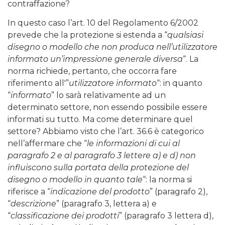
contraffazione?
In questo caso l’art. 10 del Regolamento 6/2002
prevede che la protezione si estenda a “
qualsiasi
disegno o modello che non produca nell’utilizzatore
informato un’impressione generale diversa
“. La
norma richiede, pertanto, che occorra fare
riferimento all'”
utilizzatore informato
“: in quanto
“
informato
” lo sarà relativamente ad un
determinato settore, non essendo possibile essere
informati su tutto. Ma come determinare quel
settore? Abbiamo visto che l’art. 36.6 è categorico
nell’affermare che “
le informazioni di cui al
paragrafo 2 e al paragrafo 3 lettere a) e d) non
influiscono sulla portata della protezione del
disegno o modello in quanto tale
“: la norma si
riferisce a “
indicazione del prodotto
” (paragrafo 2),
“
descrizione
” (paragrafo 3, lettera a) e
“
classificazione dei prodotti
” (paragrafo 3 lettera d),