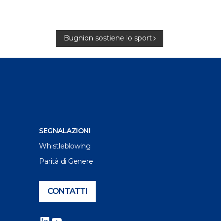
Bugnion sostiene lo sport
SEGNALAZIONI
Whistleblowing
Parità di Genere
CONTATTI
LinkedIn
YouTube