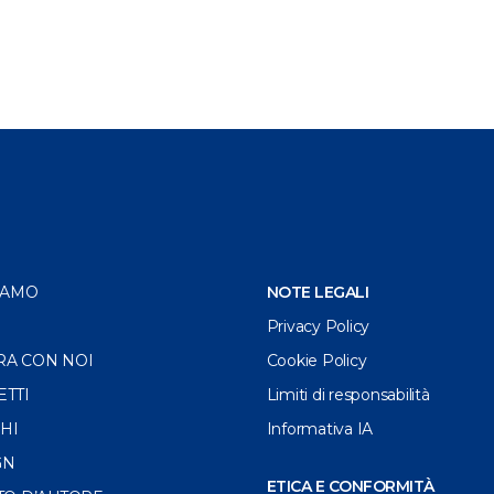
IAMO
NOTE LEGALI
Privacy Policy
RA CON NOI
Cookie Policy
ETTI
Limiti di responsabilità
HI
Informativa IA
GN
ETICA E CONFORMITÀ