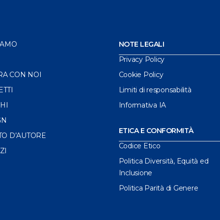
IAMO
NOTE LEGALI
Privacy Policy
RA CON NOI
Cookie Policy
ETTI
Limiti di responsabilità
HI
Informativa IA
GN
ETICA E CONFORMITÀ
TO D’AUTORE
Codice Etico
ZI
Politica Diversità, Equità ed
Inclusione
Politica Parità di Genere