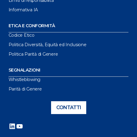
Limiti di responsabilità
Informativa IA
ETICA E CONFORMITÀ
Codice Etico
Politica Diversità, Equità ed Inclusione
Politica Parità di Genere
SEGNALAZIONI
Whistleblowing
Parità di Genere
CONTATTI
LinkedIn
YouTube