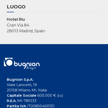
LUOGO
Hotel Riu
Gran Vía 84
28013 Madrid, Spain
Bugnion S.p.A.
Viale Lancetti, 19
20158 Milano MI, Italia
Capitale Sociale
600.000 € (i.v.)
R.E.A.
MI-780133
Partita IVA
IT00850400151