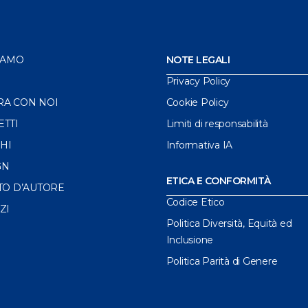
IAMO
NOTE LEGALI
Privacy Policy
RA CON NOI
Cookie Policy
ETTI
Limiti di responsabilità
HI
Informativa IA
GN
ETICA E CONFORMITÀ
TO D’AUTORE
Codice Etico
ZI
Politica Diversità, Equità ed
Inclusione
Politica Parità di Genere