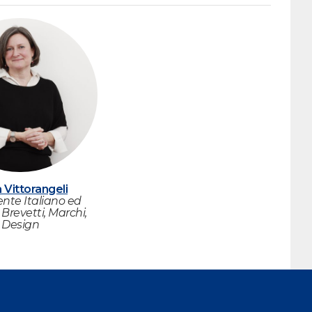
 Vittorangeli
nte Italiano ed
Brevetti, Marchi,
Design