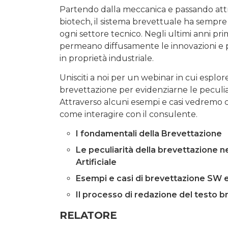
Partendo dalla meccanica e passando attrav
biotech, il sistema brevettuale ha sempre 
ogni settore tecnico. Negli ultimi anni prima
permeano diffusamente le innovazioni e 
in proprietà industriale.
Unisciti a noi per un webinar in cui esp
brevettazione per evidenziarne le peculiari
Attraverso alcuni esempi e casi vedremo c
come interagire con il consulente.
I fondamentali della Brevettazione
Le peculiarità della brevettazione ne
Artificiale
Esempi e casi di brevettazione SW e
Il processo di redazione del testo b
RELATORE