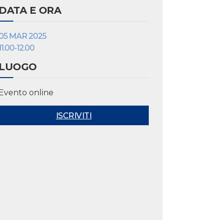
DATA E ORA
05 MAR 2025
11.00-12.00
LUOGO
Evento online
ISCRIVITI