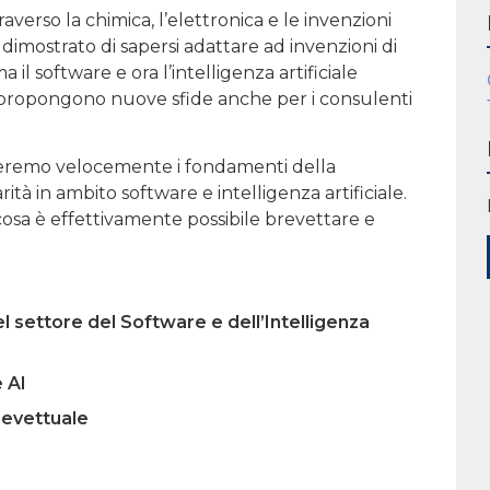
erso la chimica, l’elettronica e le invenzioni
dimostrato di sapersi adattare ad invenzioni di
 il software e ora l’intelligenza artificiale
propongono nuove sfide anche per i consulenti
loreremo velocemente i fondamenti della
tà in ambito software e intelligenza artificiale.
osa è effettivamente possibile brevettare e
l settore del Software e dell’Intelligenza
 AI
revettuale