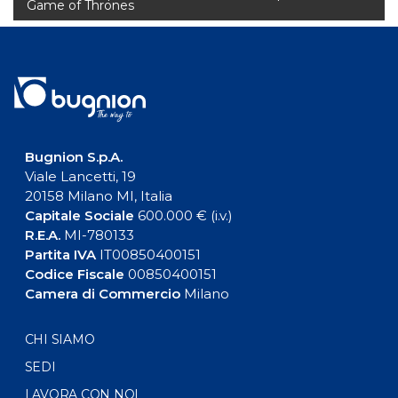
Game of Thrones
Bugnion S.p.A.
Viale Lancetti, 19
20158 Milano MI, Italia
Capitale Sociale
600.000 € (i.v.)
R.E.A.
MI-780133
Partita IVA
IT00850400151
Codice Fiscale
00850400151
Camera di Commercio
Milano
CHI SIAMO
SEDI
LAVORA CON NOI