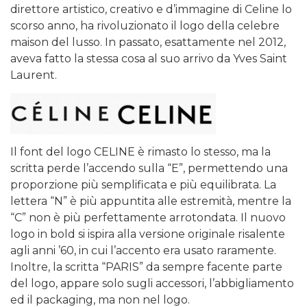
direttore artistico, creativo e d’immagine di Celine lo
scorso anno, ha rivoluzionato il logo della celebre
maison del lusso. In passato, esattamente nel 2012,
aveva fatto la stessa cosa al suo arrivo da Yves Saint
Laurent.
Il font del logo CELINE è rimasto lo stesso, ma la
scritta perde l’accendo sulla “E”, permettendo una
proporzione più semplificata e più equilibrata. La
lettera “N” è più appuntita alle estremità, mentre la
“C” non è più perfettamente arrotondata. Il nuovo
logo in bold si ispira alla versione originale risalente
agli anni ’60, in cui l’accento era usato raramente.
Inoltre, la scritta “PARIS” da sempre facente parte
del logo, appare solo sugli accessori, l’abbigliamento
ed il packaging, ma non nel logo.