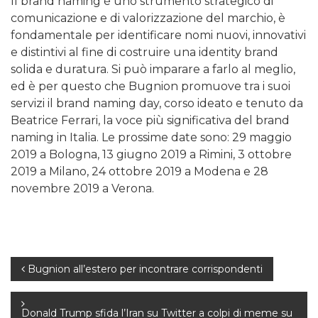
Il brand naming è uno strumento strategico di
comunicazione e di valorizzazione del marchio, è
fondamentale per identificare nomi nuovi, innovativi
e distintivi al fine di costruire una identity brand
solida e duratura. Si può imparare a farlo al meglio,
ed è per questo che Bugnion promuove tra i suoi
servizi il brand naming day, corso ideato e tenuto da
Beatrice Ferrari, la voce più significativa del brand
naming in Italia. Le prossime date sono: 29 maggio
2019 a Bologna, 13 giugno 2019 a Rimini, 3 ottobre
2019 a Milano, 24 ottobre 2019 a Modena e 28
novembre 2019 a Verona.
Navigazione
Bugnion all’estero per incontrare corrispondenti
articoli
Donald Trump sfida l’Iran su Twitter a colpi di meme su