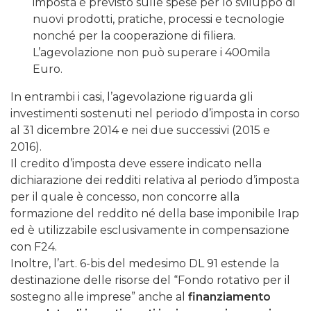
imposta è previsto sulle spese per lo sviluppo di
nuovi prodotti, pratiche, processi e tecnologie
nonché per la cooperazione di filiera.
L’agevolazione non può superare i 400mila
Euro.
In entrambi i casi, l’agevolazione riguarda gli
investimenti sostenuti nel periodo d’imposta in corso
al 31 dicembre 2014 e nei due successivi (2015 e
2016).
Il credito d’imposta deve essere indicato nella
dichiarazione dei redditi relativa al periodo d’imposta
per il quale è concesso, non concorre alla
formazione del reddito né della base imponibile Irap
ed è utilizzabile esclusivamente in compensazione
con F24.
Inoltre, l’art. 6-bis del medesimo DL 91 estende la
destinazione delle risorse del “Fondo rotativo per il
sostegno alle imprese” anche al
finanziamento