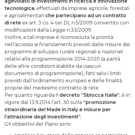
agevolato di investimenti in ricerca e innovazione
tecnologica
, effettuati da imprese agricole, forestali
e agroalimentari
che partecipano ad un contratto
di rete
ex art. 3 co. 4-ter DL n.5/2009 convertito con
modificazioni dalla Legge n.33/2009.
Inoltre, a tali imprese è riconosciuta la priorità
nell’accesso ai finanziamenti previsti dalle misure dei
programmi di sviluppo rurale regionali e nazionali
relativi alla programmazione 2014-2020 (a parità
delle altre condizioni stabilite da ciascun
documento di programmazione), fatti salvi i limiti
previsti dall’ordinamento europeo e delle finalità
proprie del medesimo contratto di rete.
Per quanto riguarda il
decreto “Sblocca Italia”,
è in
vigore dal 13.9.2014 l’art. 30 sulla
“promozione
straordinaria del Made in Italy e misure per
l’attrazione degli investimenti”.
Gli obbiettivi del Piano sono: