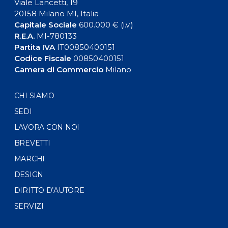
Viale Lancetti, 19
20158 Milano MI, Italia
Capitale Sociale
600.000 € (i.v.)
R.E.A.
MI-780133
Partita IVA
IT00850400151
Codice Fiscale
00850400151
Camera di Commercio
Milano
CHI SIAMO
SEDI
LAVORA CON NOI
BREVETTI
MARCHI
DESIGN
DIRITTO D’AUTORE
SERVIZI