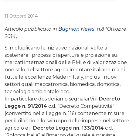
11 Ottobre 2014
Articolo pubblicato in
Bugnion News
n.8 (Ottobre
2014)
Si moltiplicano le iniziative nazionali volte a
sostenere i processi di apertura e proiezione sui
mercati internazionali delle PMI e di valorizzazione
non solo del settore agroalimentare italiano ma di
tutte le eccellenze Made in Italy, inclusi i nuovi
settori quali meccatronica, biomedica, domotica,
tecnologia ambientale ecc.
In particolare desideriamo segnalarVi il
Decreto
Legge n. 91/2014
c.d. “Decreto Competitività”
(convertito nella Legge n. 116) contenente misure
per il rilancio e lo sviluppo delle imprese nel settore
agricolo e il
Decreto Legge nn. 133/2014
c.d.
“Sblocca Italia” all’interno del quale è prevista