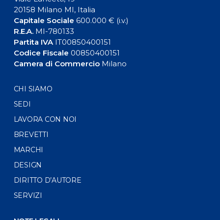
20158 Milano MI, Italia
Capitale Sociale
600.000 € (i.v.)
R.E.A.
MI-780133
Partita IVA
IT00850400151
Codice Fiscale
00850400151
Camera di Commercio
Milano
CHI SIAMO
SEDI
LAVORA CON NOI
BREVETTI
MARCHI
DESIGN
DIRITTO D’AUTORE
SERVIZI