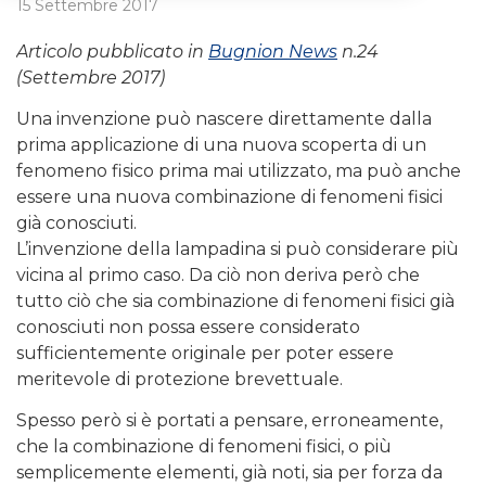
15 Settembre 2017
Articolo pubblicato in
Bugnion News
n.24
(Settembre 2017)
Una invenzione può nascere direttamente dalla
prima applicazione di una nuova scoperta di un
fenomeno fisico prima mai utilizzato, ma può anche
essere una nuova combinazione di fenomeni fisici
già conosciuti.
L’invenzione della lampadina si può considerare più
vicina al primo caso. Da ciò non deriva però che
tutto ciò che sia combinazione di fenomeni fisici già
conosciuti non possa essere considerato
sufficientemente originale per poter essere
meritevole di protezione brevettuale.
Spesso però si è portati a pensare, erroneamente,
che la combinazione di fenomeni fisici, o più
semplicemente elementi, già noti, sia per forza da