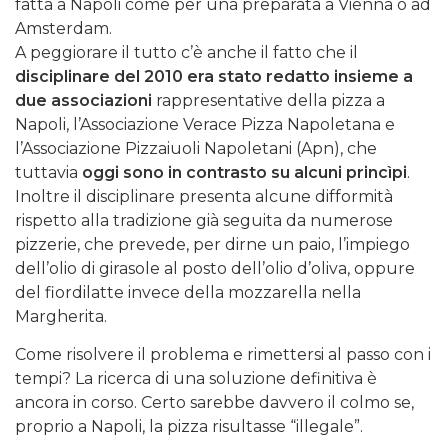
fatta a Napoli come per una preparata a Vienna o ad
Amsterdam.
A peggiorare il tutto c’è anche il fatto che il
disciplinare del 2010 era stato redatto insieme a
due associazioni
rappresentative della pizza a
Napoli, l’Associazione Verace Pizza Napoletana e
l’Associazione Pizzaiuoli Napoletani (Apn), che
tuttavia
oggi sono in contrasto su alcuni princìpi
.
Inoltre il disciplinare presenta alcune difformità
rispetto alla tradizione già seguita da numerose
pizzerie, che prevede, per dirne un paio, l’impiego
dell’olio di girasole al posto dell’olio d’oliva, oppure
del fiordilatte invece della mozzarella nella
Margherita.
Come risolvere il problema e rimettersi al passo con i
tempi? La ricerca di una soluzione definitiva è
ancora in corso. Certo sarebbe davvero il colmo se,
proprio a Napoli, la pizza risultasse “illegale”.