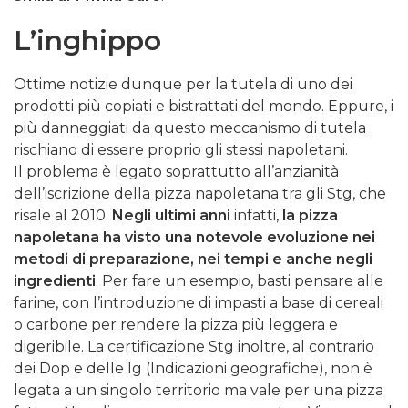
L’inghippo
Ottime notizie dunque per la tutela di uno dei
prodotti più copiati e bistrattati del mondo. Eppure, i
più danneggiati da questo meccanismo di tutela
rischiano di essere proprio gli stessi napoletani.
Il problema è legato soprattutto all’anzianità
dell’iscrizione della pizza napoletana tra gli Stg, che
risale al 2010.
Negli ultimi anni
infatti,
la pizza
napoletana ha visto una notevole evoluzione nei
metodi di preparazione, nei tempi e anche negli
ingredienti
. Per fare un esempio, basti pensare alle
farine, con l’introduzione di impasti a base di cereali
o carbone per rendere la pizza più leggera e
digeribile. La certificazione Stg inoltre, al contrario
dei Dop e delle Ig (Indicazioni geografiche), non è
legata a un singolo territorio ma vale per una pizza