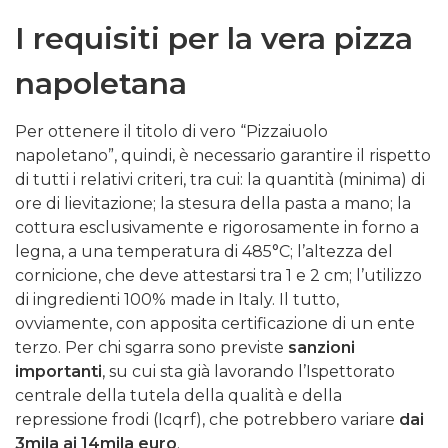
I requisiti per la vera pizza
napoletana
Per ottenere il titolo di vero “Pizzaiuolo
napoletano”, quindi, è necessario garantire il rispetto
di tutti i relativi criteri, tra cui: la quantità (minima) di
ore di lievitazione; la stesura della pasta a mano; la
cottura esclusivamente e rigorosamente in forno a
legna, a una temperatura di 485°C; l’altezza del
cornicione, che deve attestarsi tra 1 e 2 cm; l’utilizzo
di ingredienti 100% made in Italy. Il tutto,
ovviamente, con apposita certificazione di un ente
terzo. Per chi sgarra sono previste
sanzioni
importanti
, su cui sta già lavorando l’Ispettorato
centrale della tutela della qualità e della
repressione frodi (Icqrf), che potrebbero variare
dai
3mila ai 14mila euro
.