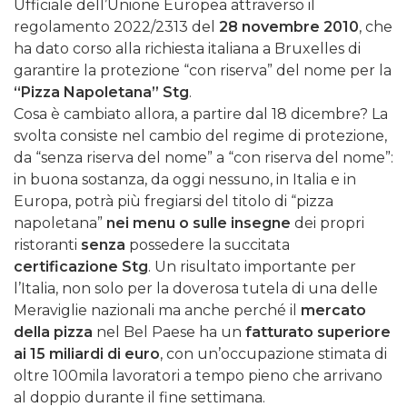
Ufficiale dell’Unione Europea attraverso il
regolamento 2022/2313 del
28 novembre 2010
, che
ha dato corso alla richiesta italiana a Bruxelles di
garantire la protezione “con riserva” del nome per la
“Pizza Napoletana” Stg
.
Cosa è cambiato allora, a partire dal 18 dicembre? La
svolta consiste nel cambio del regime di protezione,
da “senza riserva del nome” a “con riserva del nome”:
in buona sostanza, da oggi nessuno, in Italia e in
Europa, potrà più fregiarsi del titolo di “pizza
napoletana”
nei menu o sulle insegne
dei propri
ristoranti
senza
possedere la succitata
certificazione Stg
. Un risultato importante per
l’Italia, non solo per la doverosa tutela di una delle
Meraviglie nazionali ma anche perché il
mercato
della pizza
nel Bel Paese ha un
fatturato superiore
ai 15 miliardi di euro
, con un’occupazione stimata di
oltre 100mila lavoratori a tempo pieno che arrivano
al doppio durante il fine settimana.