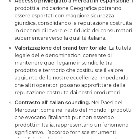
Accesso privilegiato a mercati in espansione.
I
prodotti a Indicazione Geografica potranno
essere esportati con maggiore sicurezza
giuridica, consolidando la reputazione costruita
in decenni di lavoro e la fiducia dei consumatori
sudamericani verso la qualità italiana.
Valorizzazione del brand territoriale.
La tutela
legale delle denominazioni consente di
mantenere quel legame inscindibile tra
prodotto e territorio che costituisce il valore
aggiunto delle nostre eccellenze, impedendo
che altri operatori possano approfittare della
reputazione costruita dai nostri produttori.
Contrasto all’Italian sounding.
Nei Paesi del
Mercosur, come nel resto del mondo, i prodotti
che evocano l’italianità pur non essendo
prodotti in Italia, rappresentano un fenomeno
significativo. L’accordo fornisce strumenti