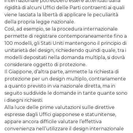
internazionale potrebbero essere attenuati dalla
rigidità di alcuni Uffici delle Parti contraenti ai quali
viene lasciata la libertà di applicare le peculiarità
della propria legge nazionale.
Così, ad esempio, se la procedura internazionale
permette di registrare contemporaneamente fino a
100 modelli, gli Stati Uniti mantengono il principio di
unitarietà del design, richiedendo quindi quale, tra i
modelli depositati nella domanda multipla, si dovrà
considerare oggetto di protezione.
Il Giappone, d’altra parte, ammette la richiesta di
protezione per un design multiplo, contrariamente
a quanto previsto in via nazionale diretta, ma in
seguito suddivide le domande in tante quante sono
i disegni richiesti.
Alla luce delle prime valutazioni sulle direttive
espresse dagli Uffici giapponese e statunitense,
appare ancora difficile valutare l’effettiva
convenienza nell’utilizzare il design internazionale