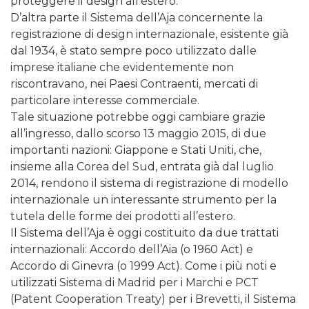
proteggere il design all’estero.
D’altra parte il Sistema dell’Aja concernente la
registrazione di design internazionale, esistente già
dal 1934, è stato sempre poco utilizzato dalle
imprese italiane che evidentemente non
riscontravano, nei Paesi Contraenti, mercati di
particolare interesse commerciale.
Tale situazione potrebbe oggi cambiare grazie
all’ingresso, dallo scorso 13 maggio 2015, di due
importanti nazioni: Giappone e Stati Uniti, che,
insieme alla Corea del Sud, entrata già dal luglio
2014, rendono il sistema di registrazione di modello
internazionale un interessante strumento per la
tutela delle forme dei prodotti all’estero.
Il Sistema dell’Aja è oggi costituito da due trattati
internazionali: Accordo dell’Aia (o 1960 Act) e
Accordo di Ginevra (o 1999 Act). Come i più noti e
utilizzati Sistema di Madrid per i Marchi e PCT
(Patent Cooperation Treaty) per i Brevetti, il Sistema