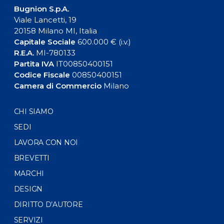
Bugnion S.p.A.
Viale Lancetti, 19
20158 Milano MI, Italia
Capitale Sociale
600.000 € (i.v.)
R.E.A.
MI-780133
Partita IVA
IT00850400151
Codice Fiscale
00850400151
Camera di Commercio
Milano
CHI SIAMO
SEDI
LAVORA CON NOI
BREVETTI
MARCHI
DESIGN
DIRITTO D’AUTORE
SERVIZI