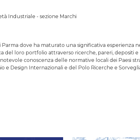
ietà Industriale - sezione Marchi
di Parma dove ha maturato una significativa esperienza n
ca del loro portfolio attraverso ricerche, pareri, depositi
 notevole conoscenza delle normative locali dei Paesi st
io e Design Internazionali e del Polo Ricerche e Sorvegli