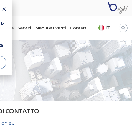
 le
IT
’autore
Servizi
Media e Eventi
Contatti
za
DI CONTATTO
nion.eu