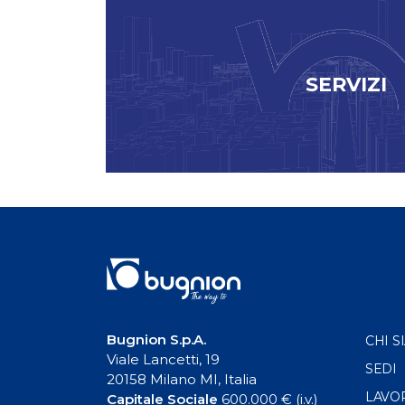
SERVIZI
Bugnion S.p.A.
CHI S
Viale Lancetti, 19
SEDI
20158 Milano MI, Italia
LAVO
Capitale Sociale
600.000 € (i.v.)