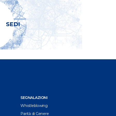
SEDI
SEGNALAZIONI
Whistleblowing
Parità di Genere