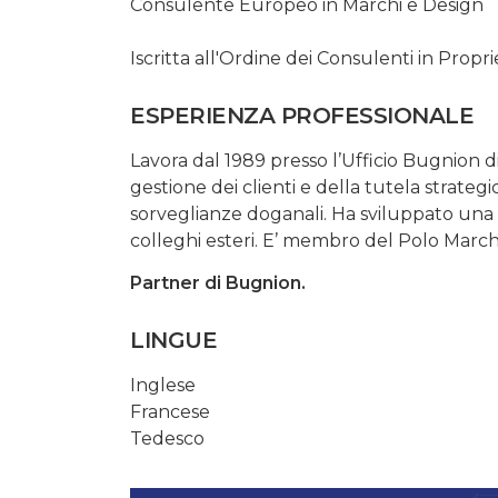
Consulente Europeo in Marchi e Design
Iscritta all'Ordine dei Consulenti in Propr
ESPERIENZA PROFESSIONALE
Lavora dal 1989 presso l’Ufficio Bugnion 
gestione dei clienti e della tutela strategi
sorveglianze doganali. Ha sviluppato una
colleghi esteri. E’ membro del Polo March
Partner di Bugnion.
LINGUE
Inglese
Francese
Tedesco