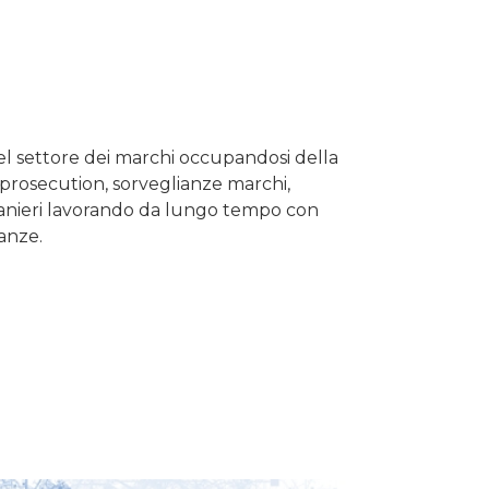
el settore dei marchi occupandosi della
 e prosecution, sorveglianze marchi,
ranieri lavorando da lungo tempo con
anze.