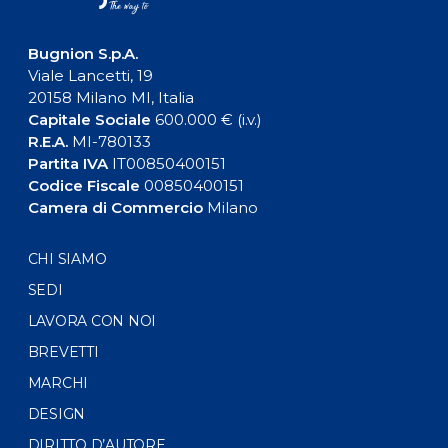
Bugnion S.p.A.
Viale Lancetti, 19
20158 Milano MI, Italia
Capitale Sociale
600.000 € (i.v.)
R.E.A.
MI-780133
Partita IVA
IT00850400151
Codice Fiscale
00850400151
Camera di Commercio
Milano
CHI SIAMO
SEDI
LAVORA CON NOI
BREVETTI
MARCHI
DESIGN
DIRITTO D’AUTORE