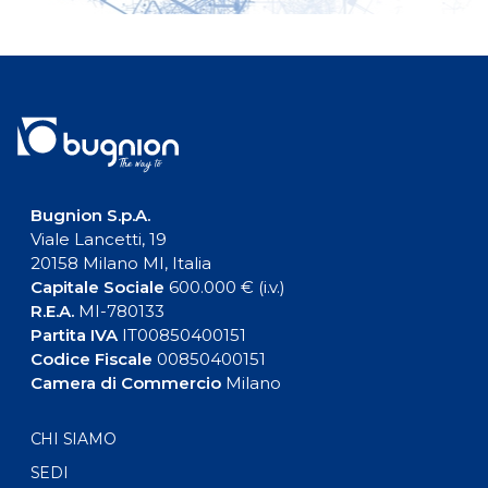
Bugnion S.p.A.
Viale Lancetti, 19
20158 Milano MI, Italia
Capitale Sociale
600.000 € (i.v.)
R.E.A.
MI-780133
Partita IVA
IT00850400151
Codice Fiscale
00850400151
Camera di Commercio
Milano
CHI SIAMO
SEDI