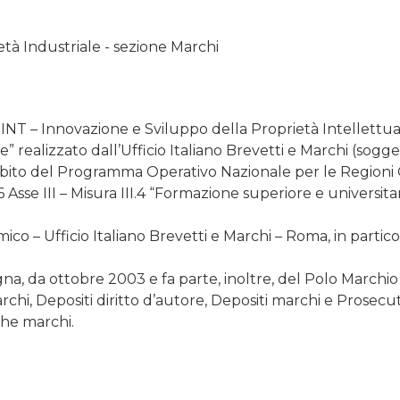
ietà Industriale - sezione Marchi
NT – Innovazione e Sviluppo della Proprietà Intellettuale
e” realizzato dall’Ufficio Italiano Brevetti e Marchi (sog
bito del Programma Operativo Nazionale per le Regioni Ob
se III – Misura III.4 “Formazione superiore e universitar
o – Ufficio Italiano Brevetti e Marchi – Roma, in particola
gna, da ottobre 2003 e fa parte, inoltre, del Polo Marchio
chi, Depositi diritto d’autore, Depositi marchi e Prosecut
rche marchi.