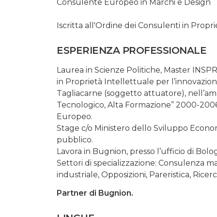
Consulente Europeo in Marchi e Design
Iscritta all'Ordine dei Consulenti in Propr
ESPERIENZA PROFESSIONALE
Laurea in Scienze Politiche, Master INSPRI
in Proprietà Intellettuale per l’innovazion
Tagliacarne (soggetto attuatore), nell’am
Tecnologico, Alta Formazione” 2000-2006 As
Europeo.
Stage c/o Ministero dello Sviluppo Economic
pubblico.
Lavora in Bugnion, presso l’ufficio di Bolo
Settori di specializzazione: Consulenza mar
industriale, Opposizioni, Pareristica, Rice
Partner di Bugnion.