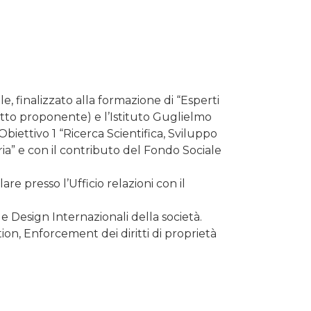
, finalizzato alla formazione di “Esperti
getto proponente) e l’Istituto Guglielmo
iettivo 1 “Ricerca Scientifica, Sviluppo
ia” e con il contributo del Fondo Sociale
re presso l’Ufficio relazioni con il
 e Design Internazionali della società.
ion, Enforcement dei diritti di proprietà