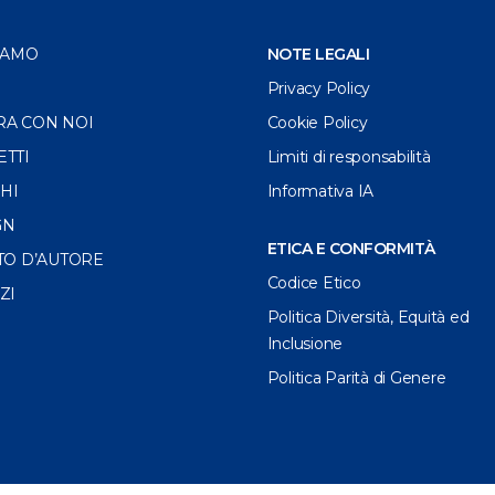
IAMO
NOTE LEGALI
Privacy Policy
RA CON NOI
Cookie Policy
ETTI
Limiti di responsabilità
HI
Informativa IA
GN
ETICA E CONFORMITÀ
TO D’AUTORE
Codice Etico
ZI
Politica Diversità, Equità ed
Inclusione
Politica Parità di Genere