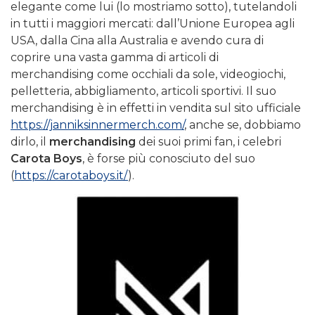
elegante come lui (lo mostriamo sotto), tutelandoli
in tutti i maggiori mercati: dall’Unione Europea agli
USA, dalla Cina alla Australia e avendo cura di
coprire una vasta gamma di articoli di
merchandising come occhiali da sole, videogiochi,
pelletteria, abbigliamento, articoli sportivi. Il suo
merchandising è in effetti in vendita sul sito ufficiale
https://janniksinnermerch.com/
, anche se, dobbiamo
dirlo, il
merchandising
dei suoi primi fan, i celebri
Carota Boys
, è forse più conosciuto del suo
(
https://carotaboys.it/
).