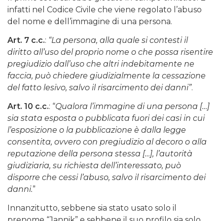
infatti nel Codice Civile che viene regolato l’abuso
del nome e dell’immagine di una persona.
Art. 7 c.c.
:
“La persona, alla quale si contesti il
diritto all’uso del proprio nome o che possa risentire
pregiudizio dall’uso che altri indebitamente ne
faccia, può chiedere giudizialmente la cessazione
del fatto lesivo, salvo il risarcimento dei danni”
.
Art. 10 c.c.
: “
Qualora l’immagine di una persona […]
sia stata esposta o pubblicata fuori dei casi in cui
l’esposizione o la pubblicazione è dalla legge
consentita, ovvero con pregiudizio al decoro o alla
reputazione della persona stessa […], l’autorità
giudiziaria, su richiesta dell’interessato, può
disporre che cessi l’abuso, salvo il risarcimento dei
danni.
”
Innanzitutto, sebbene sia stato usato solo il
prenome “Jannik” e sebbene il suo profilo sia solo