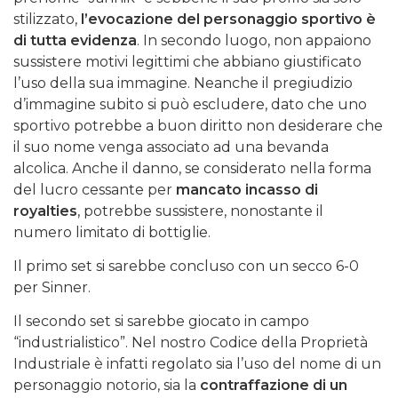
stilizzato,
l’evocazione del personaggio sportivo è
di tutta evidenza
. In secondo luogo, non appaiono
sussistere motivi legittimi che abbiano giustificato
l’uso della sua immagine. Neanche il pregiudizio
d’immagine subito si può escludere, dato che uno
sportivo potrebbe a buon diritto non desiderare che
il suo nome venga associato ad una bevanda
alcolica. Anche il danno, se considerato nella forma
del lucro cessante per
mancato incasso di
royalties
, potrebbe sussistere, nonostante il
numero limitato di bottiglie.
Il primo set si sarebbe concluso con un secco 6-0
per Sinner.
Il secondo set si sarebbe giocato in campo
“industrialistico”. Nel nostro Codice della Proprietà
Industriale è infatti regolato sia l’uso del nome di un
personaggio notorio, sia la
contraffazione di un