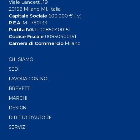
Viale Lancetti, 19
20158 Milano MI, Italia
Capitale Sociale
600.000 € (i.v.)
R.E.A.
MI-780133
Partita IVA
IT00850400151
Codice Fiscale
00850400151
Camera di Commercio
Milano
CHI SIAMO
SEDI
LAVORA CON NOI
BREVETTI
MARCHI
DESIGN
DIRITTO D’AUTORE
SERVIZI