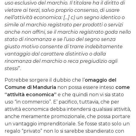
uso esclusivo del marchio. Il titolare ha il diritto di
vietare ai terzi, salvo proprio consenso, di usare
nell’attività economica: […] c) un segno identico o
simile al marchio registrato per prodotti o servizi
anche non affini, se il marchio registrato goda nello
stato di rinomanza e se l’uso del segno senza
giusto motivo consente di trarre indebitamente
vantaggio dal carattere distintivo o dalla
rinomanza del marchio o reca pregiudizio agli
stessi
”.
Potrebbe sorgere il dubbio che l’
omaggio del
Comune di Manduria
non possa essere inteso
come
“attività economica”
e che quindi non vi sia stato
uso “in commercio”. E’ pacifico, tuttavia, che per
attività economica debba intendersi qualsiasi attività,
anche meramente promozionale, che possa portare
un vantaggio imprenditoriale. Se fosse stato solo un
regalo “privato” non lo si sarebbe sbandierato con