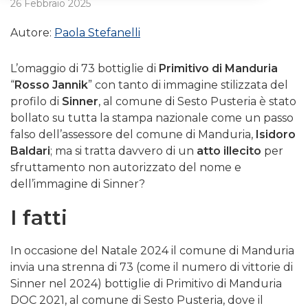
26 Febbraio 2025
Autore:
Paola Stefanelli
L’omaggio di 73 bottiglie di
Primitivo di Manduria
“
Rosso Jannik
” con tanto di immagine stilizzata del
profilo di
Sinner
, al comune di Sesto Pusteria è stato
bollato su tutta la stampa nazionale come un passo
falso dell’assessore del comune di Manduria,
Isidoro
Baldari
; ma si tratta davvero di un
atto illecito
per
sfruttamento non autorizzato del nome e
dell’immagine di Sinner?
I fatti
In occasione del Natale 2024 il comune di Manduria
invia una strenna di 73 (come il numero di vittorie di
Sinner nel 2024) bottiglie di Primitivo di Manduria
DOC 2021, al comune di Sesto Pusteria, dove il