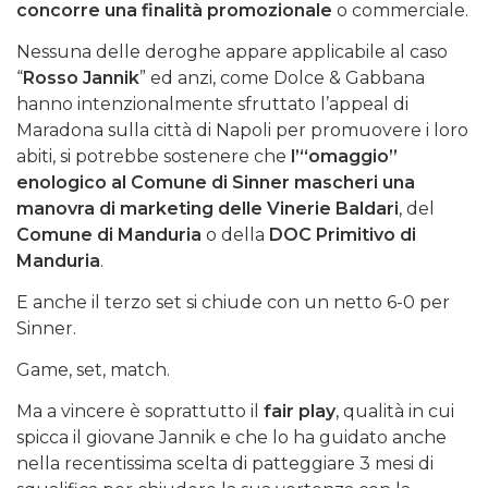
concorre una finalità promozionale
o commerciale.
Nessuna delle deroghe appare applicabile al caso
“
Rosso Jannik
” ed anzi, come Dolce & Gabbana
hanno intenzionalmente sfruttato l’appeal di
Maradona sulla città di Napoli per promuovere i loro
abiti, si potrebbe sostenere che
l’“omaggio”
enologico al Comune di Sinner mascheri una
manovra di marketing delle Vinerie Baldari
, del
Comune di Manduria
o della
DOC Primitivo di
Manduria
.
E anche il terzo set si chiude con un netto 6-0 per
Sinner.
Game, set, match.
Ma a vincere è soprattutto il
fair play
, qualità in cui
spicca il giovane Jannik e che lo ha guidato anche
nella recentissima scelta di patteggiare 3 mesi di