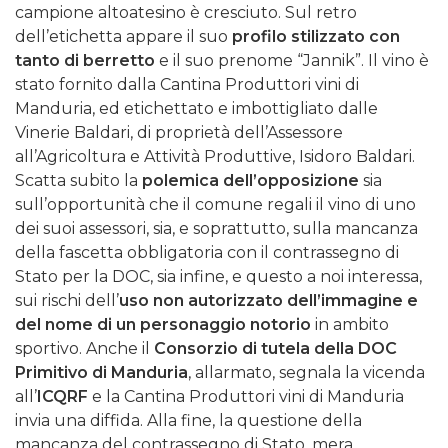
campione altoatesino è cresciuto. Sul retro
dell’etichetta appare il suo
profilo stilizzato con
tanto di berretto
e il suo prenome “Jannik”. Il vino è
stato fornito dalla Cantina Produttori vini di
Manduria, ed etichettato e imbottigliato dalle
Vinerie Baldari, di proprietà dell’Assessore
all’Agricoltura e Attività Produttive, Isidoro Baldari.
Scatta subito la
polemica dell’opposizione
sia
sull’opportunità che il comune regali il vino di uno
dei suoi assessori, sia, e soprattutto, sulla mancanza
della fascetta obbligatoria con il contrassegno di
Stato per la DOC, sia infine, e questo a noi interessa,
sui rischi dell’
uso non autorizzato dell’immagine e
del nome di un personaggio notorio
in ambito
sportivo. Anche il
Consorzio di tutela della DOC
Primitivo di Manduria
, allarmato, segnala la vicenda
all’
ICQRF
e la Cantina Produttori vini di Manduria
invia una diffida. Alla fine, la questione della
mancanza del contrassegno di Stato, mera