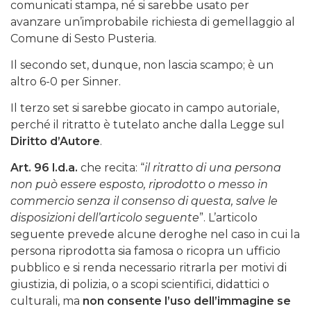
comunicati stampa, né si sarebbe usato per
avanzare un’improbabile richiesta di gemellaggio al
Comune di Sesto Pusteria.
Il secondo set, dunque, non lascia scampo; è un
altro 6-0 per Sinner.
Il terzo set si sarebbe giocato in campo autoriale,
perché il ritratto è tutelato anche dalla Legge sul
Diritto d’Autore
.
Art. 96 l.d.a.
che recita: “
il ritratto di una persona
non può essere esposto, riprodotto o messo in
commercio senza il consenso di questa, salve le
disposizioni dell’articolo seguente
”. L’articolo
seguente prevede alcune deroghe nel caso in cui la
persona riprodotta sia famosa o ricopra un ufficio
pubblico e si renda necessario ritrarla per motivi di
giustizia, di polizia, o a scopi scientifici, didattici o
culturali, ma
non consente l’uso dell’immagine se