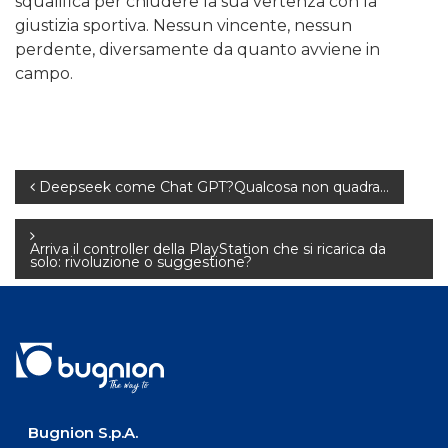
squalifica per chiudere la sua vertenza con la
giustizia sportiva. Nessun vincente, nessun
perdente, diversamente da quanto avviene in
campo.
Navigazione
Deepseek come Chat GPT?Qualcosa non quadra…
articoli
Arriva il controller della PlayStation che si ricarica da
solo: rivoluzione o suggestione?
Bugnion S.p.A.