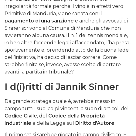
irregolarità formale perché il vino è in effetti vero
Primitivo di Manduria, viene sanata con il
pagamento di una sanzione
e anche gli avvocati di
Sinner scrivono al Comune di Manduria che non
avvieranno alcuna causa. Il n. 1 del tennis mondiale,
in ben altre faccende legali affaccendato, l’ha presa
sportivamente e, prendendo atto della buona fede
dell’iniziativa, ha deciso di lasciar correre. Come
sarebbe finita se, invece, avesse scelto di portare
avanti la partita in tribunale?
I d(i)ritti di Jannik Sinner
Da grande stratega quale è, avrebbe messo in
campo tutti i suoi colpi vincenti a suon di articoli del
Codice Civile
, del
Codice della Proprietà
Industriale
e della Legge sul
Diritto d’Autore
.
Il primo set si sarebbe giocato in campo civilistico. È