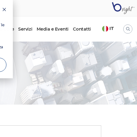
 le
IT
’autore
Servizi
Media e Eventi
Contatti
za