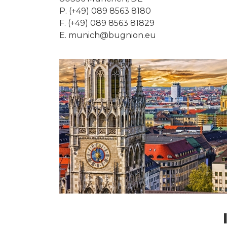
P. (+49) 089 8563 8180
F. (+49) 089 8563 81829
E.
munich@bugnion.eu