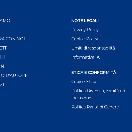
IAMO
NOTE LEGALI
Privacy Policy
RA CON NOI
Cookie Policy
ETTI
Limiti di responsabilità
HI
Informativa IA
GN
ETICA E CONFORMITÀ
TO D’AUTORE
Codice Etico
ZI
Politica Diversità, Equità ed
Inclusione
Politica Parità di Genere