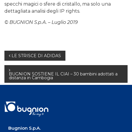
specchi magici o sfere di cristallo, ma solo una
dettagliata analisi degli IP rights.
© BUGNION S.p.A. – Luglio 2019
Navigazione
LE STRISCE DI ADIDAS
articoli
BUGNION SOSTIENE IL CIAI – 30 bambini adottati a
distanza in Cambogia
Bugnion S.p.A.