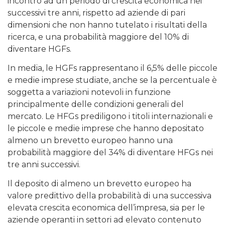
incontro ad un periodo di crescita economica nei
successivi tre anni, rispetto ad aziende di pari
dimensioni che non hanno tutelato i risultati della
ricerca, e una probabilità maggiore del 10% di
diventare HGFs.
In media, le HGFs rappresentano il 6,5% delle piccole
e medie imprese studiate, anche se la percentuale è
soggetta a variazioni notevoli in funzione
principalmente delle condizioni generali del
mercato. Le HFGs prediligono i titoli internazionali e
le piccole e medie imprese che hanno depositato
almeno un brevetto europeo hanno una
probabilità maggiore del 34% di diventare HFGs nei
tre anni successivi.
Il deposito di almeno un brevetto europeo ha
valore predittivo della probabilità di una successiva
elevata crescita economica dell’impresa, sia per le
aziende operanti in settori ad elevato contenuto