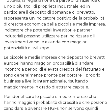
Tuttavia, la registrazione da parte di un’azienda di
uno o più titoli di proprietà industriale, ed in
particolare il deposito di domande di brevetto,
rappresenta un indicatore positivo della probabilità
di crescita economica della piccola e media impresa,
indicatore che potenziali investitori e partner
industriali possono utilizzare per indirizzare gli
investimenti verso le aziende con maggiori
potenzialità di sviluppo.
Le piccole e medie imprese che depositano brevetti
europei hanno maggiori probabilità di andare
incontro a periodi di elevata crescita del fatturato e
sono generalmente pronte per portare il proprio
business a livello internazionale, risultando
maggiormente in grado di attrarre capitale.
Per identificare le piccole e medie imprese che
hanno maggiori probabilità di crescita e che possono
candidarsi a diventare HGFs non servono quindi