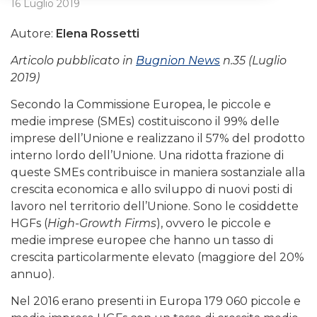
16 Luglio 2019
Autore:
Elena Rossetti
Articolo pubblicato in
Bugnion News
n.35 (Luglio
2019)
Secondo la Commissione Europea, le piccole e
medie imprese (SMEs) costituiscono il 99% delle
imprese dell’Unione e realizzano il 57% del prodotto
interno lordo dell’Unione. Una ridotta frazione di
queste SMEs contribuisce in maniera sostanziale alla
crescita economica e allo sviluppo di nuovi posti di
lavoro nel territorio dell’Unione. Sono le cosiddette
HGFs (
High-Growth Firms
), ovvero le piccole e
medie imprese europee che hanno un tasso di
crescita particolarmente elevato (maggiore del 20%
annuo).
Nel 2016 erano presenti in Europa 179 060 piccole e