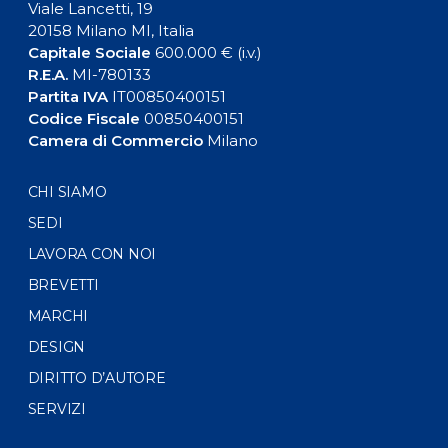
Viale Lancetti, 19
20158 Milano MI, Italia
Capitale Sociale
600.000 € (i.v.)
R.E.A.
MI-780133
Partita IVA
IT00850400151
Codice Fiscale
00850400151
Camera di Commercio
Milano
CHI SIAMO
SEDI
LAVORA CON NOI
BREVETTI
MARCHI
DESIGN
DIRITTO D’AUTORE
SERVIZI