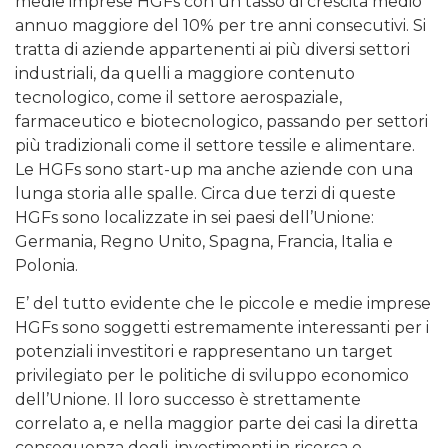
medie imprese HGFs con un tasso di crescita medio
annuo maggiore del 10% per tre anni consecutivi. Si
tratta di aziende appartenenti ai più diversi settori
industriali, da quelli a maggiore contenuto
tecnologico, come il settore aerospaziale,
farmaceutico e biotecnologico, passando per settori
più tradizionali come il settore tessile e alimentare.
Le HGFs sono start-up ma anche aziende con una
lunga storia alle spalle. Circa due terzi di queste
HGFs sono localizzate in sei paesi dell’Unione:
Germania, Regno Unito, Spagna, Francia, Italia e
Polonia.
E’ del tutto evidente che le piccole e medie imprese
HGFs sono soggetti estremamente interessanti per i
potenziali investitori e rappresentano un target
privilegiato per le politiche di sviluppo economico
dell’Unione. Il loro successo è strettamente
correlato a, e nella maggior parte dei casi la diretta
conseguenza degli, investimenti in ricerca e