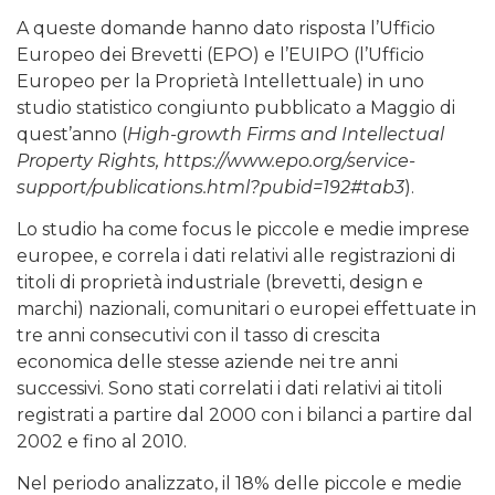
A queste domande hanno dato risposta l’Ufficio
Europeo dei Brevetti (EPO) e l’EUIPO (l’Ufficio
Europeo per la Proprietà Intellettuale) in uno
studio statistico congiunto pubblicato a Maggio di
quest’anno (
High-growth Firms and Intellectual
Property Rights, https://www.epo.org/service-
support/publications.html?pubid=192#tab3
).
Lo studio ha come focus le piccole e medie imprese
europee, e correla i dati relativi alle registrazioni di
titoli di proprietà industriale (brevetti, design e
marchi) nazionali, comunitari o europei effettuate in
tre anni consecutivi con il tasso di crescita
economica delle stesse aziende nei tre anni
successivi. Sono stati correlati i dati relativi ai titoli
registrati a partire dal 2000 con i bilanci a partire dal
2002 e fino al 2010.
Nel periodo analizzato, il 18% delle piccole e medie