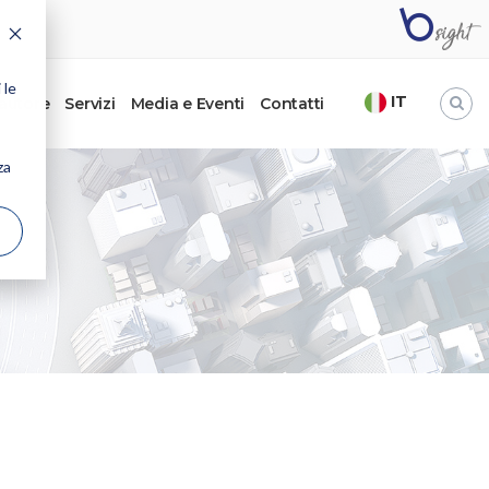
 le
IT
’autore
Servizi
Media e Eventi
Contatti
za