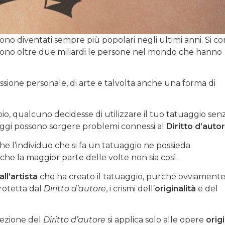
ono diventati sempre più popolari negli ultimi anni. Si co
gi sono oltre due miliardi le persone nel mondo che hanno
sione personale, di arte e talvolta anche una forma di
, qualcuno decidesse di utilizzare il tuo tatuaggio senz
ggi possono sorgere problemi connessi al
Diritto d’auto
che l’individuo che si fa un tatuaggio ne possieda
che la maggior parte delle volte non sia così.
l’artista
che ha creato il tatuaggio, purché ovviamente
protetta dal
Diritto d’autore
, i crismi dell’
originalità
e del
tezione del
Diritto d’autore
si applica solo alle opere
origi