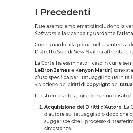
I Precedenti
Due esempi emblematici includono la ve
Software
e la vicenda riguardante l’atleta
Con riguardo alla prima, nella sentenza del
Distretto Sud di
New York
ha affrontato q
La Corte ha esaminato il caso in cui le sem
LeBron James
e
Kenyon Martin
) sono st
d’uso specifica per i tatuaggi inclusi in ta
violazione dei diritti di
copyright
dei
tatua
In estrema sintesi, i giudici hanno basato la
Acquisizione dei Diritti d’Autore
: La
d’autore sui tatuaggi solo dopo che que
suggerisce che il processo di trasferim
circostanze.