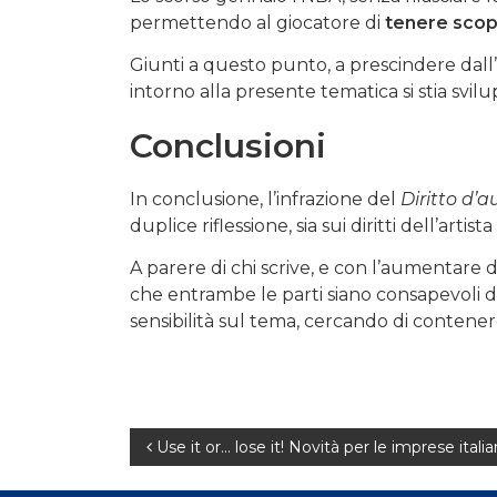
permettendo al giocatore di
tenere scope
Giunti a questo punto, a prescindere dall
intorno alla presente tematica si stia sv
Conclusioni
In conclusione, l’infrazione del
Diritto d’a
duplice riflessione, sia sui diritti dell’arti
A parere di chi scrive, e con l’aumentare 
che entrambe le parti siano consapevoli d
sensibilità sul tema, cercando di contener
Navigazione
Use it or… lose it! Novità per le imprese itali