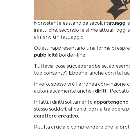
Nonostante esistano da secoli, i
tatuaggi
s
infatti che, secondo le stime attuali, og
almeno un tatuaggio.
Questi rappresentano una forma di espres
pubblicità
border-line.
Tuttavia, cosa succederebbe se, ad esempio
tuo consenso? Ebbene, anche con i tatua
Invero, spesso vi è l’erronea convinzione 
automaticamente anche i
diritti
. Peccato 
Infatti, i diritti solitamente
appartengono al
stesso soddisfi, al pari di ogni altra opera 
carattere creativo
.
Risulta cruciale comprendere che la pro