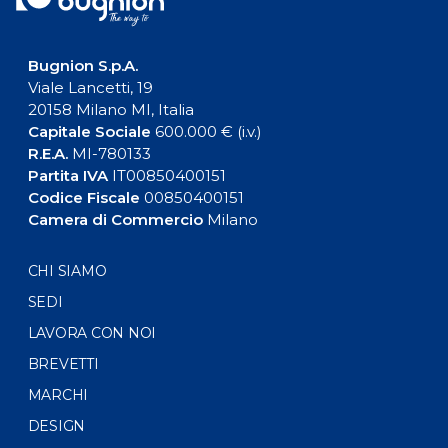
Bugnion S.p.A.
Viale Lancetti, 19
20158 Milano MI, Italia
Capitale Sociale
600.000 € (i.v.)
R.E.A.
MI-780133
Partita IVA
IT00850400151
Codice Fiscale
00850400151
Camera di Commercio
Milano
CHI SIAMO
SEDI
LAVORA CON NOI
BREVETTI
MARCHI
DESIGN