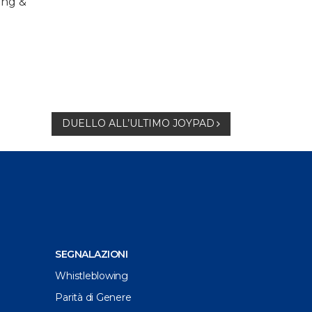
ung &
DUELLO ALL’ULTIMO JOYPAD
SEGNALAZIONI
Whistleblowing
Parità di Genere