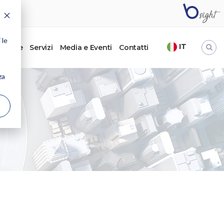
 le
IT
’autore
Servizi
Media e Eventi
Contatti
za