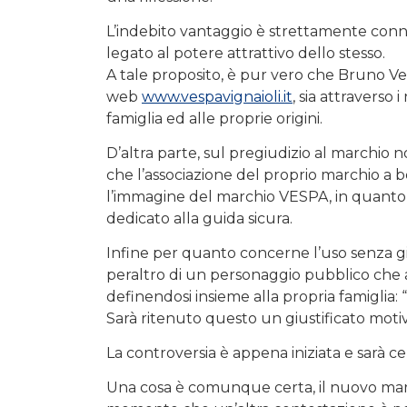
L’indebito vantaggio è strettamente con
legato al potere attrattivo dello stesso.
A tale proposito, è pur vero che Bruno Ve
web
www.vespavignaioli.it
, sia attraverso
famiglia ed alle proprie origini.
D’altra parte, sul pregiudizio al marchio
che l’associazione del proprio marchio a b
l’immagine del marchio VESPA, in quanto
dedicato alla guida sicura.
Infine per quanto concerne l’uso senza 
peraltro di un personaggio pubblico che 
definendosi insieme alla propria famigli
Sarà ritenuto questo un giustificato moti
La controversia è appena iniziata e sarà c
Una cosa è comunque certa, il nuovo marchi