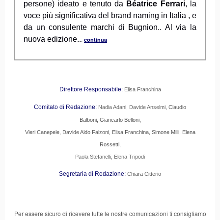
persone) ideato e tenuto da
Béatrice Ferrari
, la
voce più significativa del brand naming in Italia , e
da un consulente marchi di Bugnion.. Al via la
nuova edizione..
.
continua
Direttore Responsabile:
Elisa Franchina
Comitato di Redazione:
Nadia Adani, Davide Anselmi
, Claudio
Balboni, Giancarlo Belloni,
Vieri Canepele, Davide Aldo Falzoni, Elisa Franchina, Simone Milli, Elena
Rossetti,
Paola Stefanelli, Elena Tripodi
Segretaria di Redazione:
Chiara Citterio
Per essere sicuro di ricevere tutte le nostre comunicazioni ti consigliamo