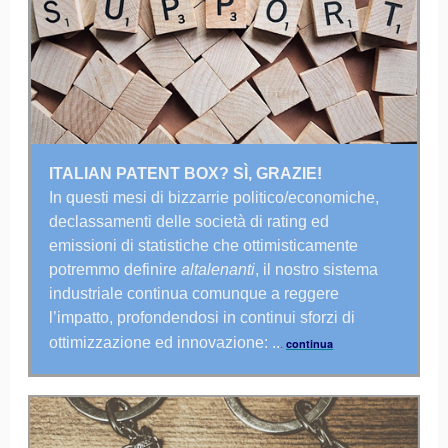
ITALIAN PATENT BOX? S
Ì, GRAZIE!
In questi mesi di bizzarrie politico/economiche,
declassamenti delle società di rating ed
emissioni di statistiche che ottimisticamente
potremmo definire
altalenanti
, il nostro sistema
industriale continua comunque a reggere
l’impatto, profondendosi in continui sforzi di
ottimizzazione ed innovazione: ..
.
continua