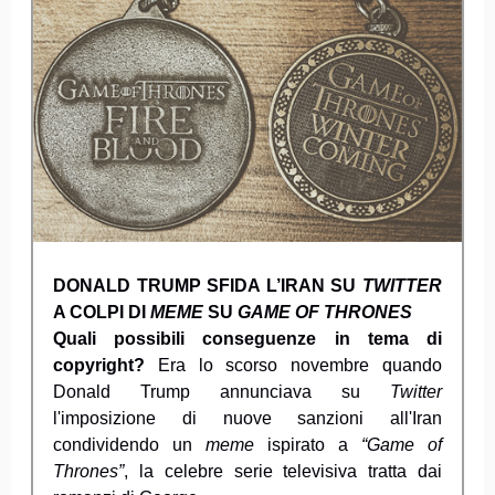
DONALD TRUMP SFIDA L’IRAN SU
TWITTER
A COLPI DI
MEME
SU
GAME OF THRONES
Quali possibili conseguenze in tema di
copyright?
Era lo scorso novembre quando
Donald Trump annunciava su
Twitter
l'imposizione di nuove sanzioni all'Iran
condividendo un
meme
ispirato a
“Game of
Thrones”
, la celebre serie televisiva tratta dai