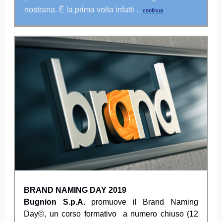
nostrana. È la prima volta infatti .
..
continua
BRAND NAMING DAY 2019
Bugnion S.p.A.
promuove il Brand Naming
Day©, un corso formativo a numero chiuso (12