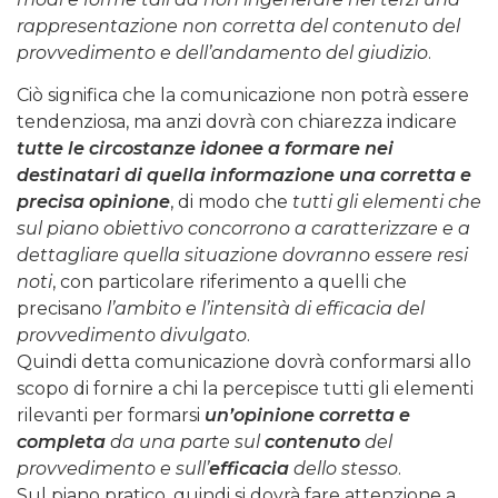
rappresentazione non corretta del contenuto del
provvedimento e dell’andamento del giudizio
.
Ciò significa che la comunicazione non potrà essere
tendenziosa, ma anzi dovrà con chiarezza indicare
tutte le circostanze idonee a formare nei
destinatari di quella informazione una corretta e
precisa opinione
, di modo che
tutti gli elementi che
sul piano obiettivo concorrono a caratterizzare e a
dettagliare quella situazione dovranno essere resi
noti
, con particolare riferimento a quelli che
precisano
l’ambito e l’intensità di efficacia del
provvedimento divulgato
.
Quindi detta comunicazione dovrà conformarsi allo
scopo di fornire a chi la percepisce tutti gli elementi
rilevanti per formarsi
un’opinione corretta e
completa
da una parte sul
contenuto
del
provvedimento e sull’
efficacia
dello stesso
.
Sul piano pratico, quindi si dovrà fare attenzione a