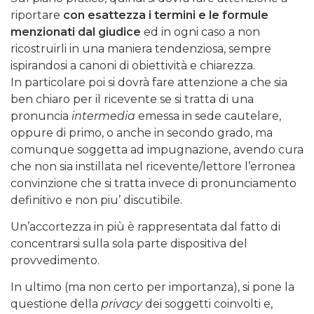
riportare
con esattezza
i termini e le formule
menzionati dal giudice
ed in ogni caso a non
ricostruirli in una maniera tendenziosa, sempre
ispirandosi a canoni di obiettività e chiarezza.
In particolare poi si dovrà fare attenzione a che sia
ben chiaro per il ricevente se si tratta di una
pronuncia
intermedia
emessa in sede cautelare,
oppure di primo, o anche in secondo grado, ma
comunque soggetta ad impugnazione, avendo cura
che non sia instillata nel ricevente/lettore l’erronea
convinzione che si tratta invece di pronunciamento
definitivo e non piu’ discutibile.
Un’accortezza in più è rappresentata dal fatto di
concentrarsi sulla sola parte dispositiva del
provvedimento.
In ultimo (ma non certo per importanza), si pone la
questione della
privacy
dei soggetti coinvolti e,