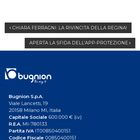
Navigazione
CHIARA FERRAGNI: LA RIVINCITA DELLA REGINA!
articoli
APERTA LA SFIDA DELL’APP-PROTEZIONE
Bugnion S.p.A.
Viale Lancetti, 19
20158 Milano MI, Italia
Capitale Sociale
600.000 € (i.v.)
R.E.A.
MI-780133
Partita IVA
IT00850400151
Codice Fiscale
00850400151