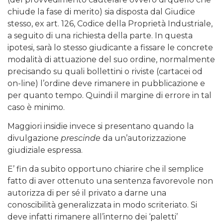
chiude la fase di merito) sia disposta dal Giudice
stesso, ex art. 126, Codice della Proprietà Industriale,
a seguito di una richiesta della parte. In questa
ipotesi, sarà lo stesso giudicante a fissare le concrete
modalità di attuazione del suo ordine, normalmente
precisando su quali bollettini o riviste (cartacei od
on-line) l’ordine deve rimanere in pubblicazione e
per quanto tempo. Quindi il margine di errore in tal
caso è minimo.
Maggiori insidie invece si presentano quando la
divulgazione
prescinde
da un’autorizzazione
giudiziale espressa.
E’ fin da subito opportuno chiarire che il semplice
fatto di aver ottenuto una sentenza favorevole non
autorizza di per sé il privato a darne una
conoscibilità generalizzata in modo scriteriato. Si
deve infatti rimanere all’interno dei ‘paletti’