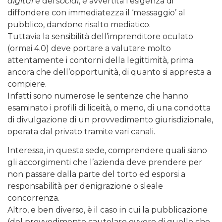
digital
e dei
social
, è avvertita l’esigenza di
diffondere con immediatezza il ‘messaggio’ al
pubblico, dandone risalto mediatico.
Tuttavia la sensibilità dell’imprenditore oculato
(ormai 4.0) deve portare a valutare molto
attentamente i contorni della legittimità, prima
ancora che dell’opportunità, di quanto si appresta a
compiere.
Infatti sono numerose le sentenze che hanno
esaminato i profili di liceità, o meno, di una condotta
di divulgazione di un provvedimento giurisdizionale,
operata dal privato tramite vari canali.
Interessa, in questa sede, comprendere quali siano
gli accorgimenti che l’azienda deve prendere per
non passare dalla parte del torto ed esporsi a
responsabilità per denigrazione o sleale
concorrenza.
Altro, e ben diverso, è il caso in cui la pubblicazione
(del provvedimento cautelare ovvero di quello che