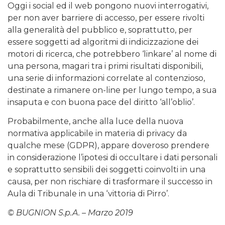
Oggi i social ed il web pongono nuovi interrogativi,
per non aver barriere di accesso, per essere rivolti
alla generalità del pubblico e, soprattutto, per
essere soggetti ad algoritmi di indicizzazione dei
motori di ricerca, che potrebbero ‘linkare’ al nome di
una persona, magari tra i primi risultati disponibili,
una serie di informazioni correlate al contenzioso,
destinate a rimanere on-line per lungo tempo, a sua
insaputa e con buona pace del diritto ‘all’oblio’.
Probabilmente, anche alla luce della nuova
normativa applicabile in materia di privacy da
qualche mese (GDPR), appare doveroso prendere
in considerazione l’ipotesi di occultare i dati personali
e soprattutto sensibili dei soggetti coinvolti in una
causa, per non rischiare di trasformare il successo in
Aula di Tribunale in una ‘vittoria di Pirro’.
© BUGNION S.p.A. – Marzo 2019