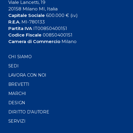
Viale Lancetti, 19
20158 Milano MI, Italia
Capitale Sociale
600.000 € (i.v.)
R.E.A.
MI-780133
Partita IVA
IT00850400151
Codice Fiscale
00850400151
Camera di Commercio
Milano
CHI SIAMO
SEDI
LAVORA CON NOI
BREVETTI
MARCHI
DESIGN
DIRITTO D’AUTORE
SERVIZI