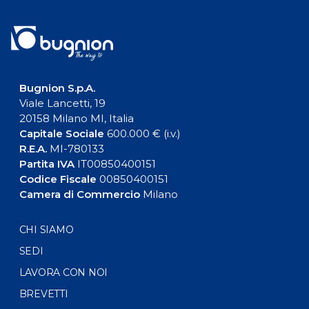
Bugnion S.p.A.
Viale Lancetti, 19
20158 Milano MI, Italia
Capitale Sociale
600.000 € (i.v.)
R.E.A.
MI-780133
Partita IVA
IT00850400151
Codice Fiscale
00850400151
Camera di Commercio
Milano
CHI SIAMO
SEDI
LAVORA CON NOI
BREVETTI