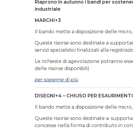
Riaprono in autunno i bandi per sosten
industriale
MARCHI+3
Il bando mette a disposizione delle micro
Queste risorse sono destinate a supportare
servizi specialistici finalizzati alla regist
Le richieste di agevolazione potranno es
delle risorse disponibili)
per saperne di più
DISEGNI+4 – CHIUSO PER ESAURIMENT
Il bando mette a disposizione delle micro
Queste risorse sono destinate a: supportar
concesse nella forma di contributo in cont