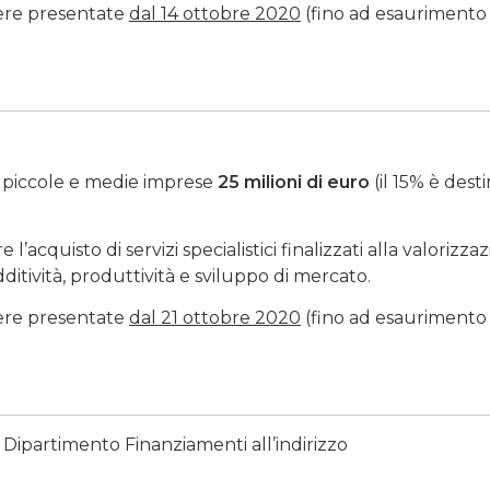
sere presentate
dal 14 ottobre 2020
(fino ad esaurimento
, piccole e medie imprese
25 milioni di euro
(il 15% è dest
’acquisto di servizi specialistici finalizzati alla valorizza
ditività, produttività e sviluppo di mercato.
sere presentate
dal 21 ottobre 2020
(fino ad esaurimento
Dipartimento Finanziamenti all’indirizzo