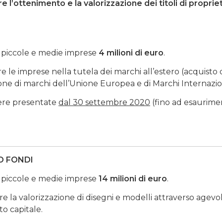
ere
l’ottenimento e la valorizzazione dei titoli di proprie
, piccole e medie imprese
4 milioni di euro
.
 le imprese nella tutela dei marchi all’estero (acquisto 
razione di marchi dell’Unione Europea e di Marchi Internazio
sere presentate
dal 30 settembre 2020
(fino ad esaurime
O FONDI
, piccole e medie imprese
14 milioni di euro
.
e la valorizzazione di disegni e modelli attraverso agevo
o capitale.