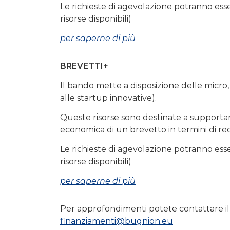
Le richieste di agevolazione potranno es
risorse disponibili)
per saperne di più
BREVETTI+
Il bando mette a disposizione delle micro
alle startup innovative).
Queste risorse sono destinate a supportare l
economica di un brevetto in termini di red
Le richieste di agevolazione potranno es
risorse disponibili)
per saperne di più
Per approfondimenti potete contattare il 
finanziamenti@bugnion.eu