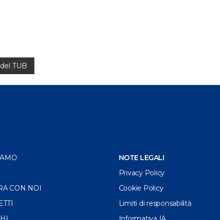
 del TUB
IAMO
NOTE LEGALI
Privacy Policy
RA CON NOI
Cookie Policy
ETTI
Limiti di responsabilità
HI
Informativa IA