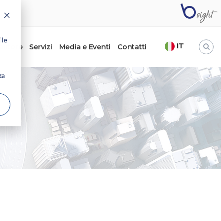
 le
IT
’autore
Servizi
Media e Eventi
Contatti
za