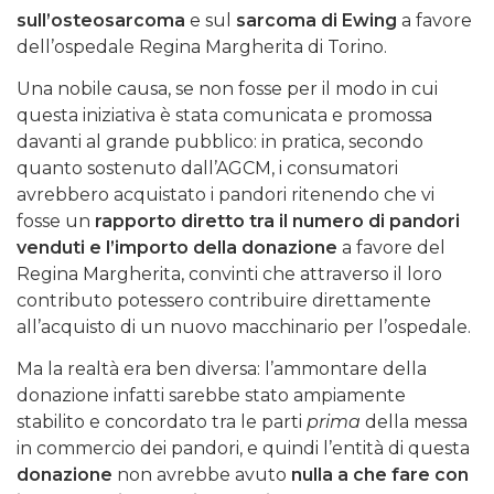
sull’osteosarcoma
e sul
sarcoma di Ewing
a favore
dell’ospedale Regina Margherita di Torino.
Una nobile causa, se non fosse per il modo in cui
questa iniziativa è stata comunicata e promossa
davanti al grande pubblico: in pratica, secondo
quanto sostenuto dall’AGCM, i consumatori
avrebbero acquistato i pandori ritenendo che vi
fosse un
rapporto diretto tra il numero di pandori
venduti e l’importo della donazione
a favore del
Regina Margherita, convinti che attraverso il loro
contributo potessero contribuire direttamente
all’acquisto di un nuovo macchinario per l’ospedale.
Ma la realtà era ben diversa: l’ammontare della
donazione infatti sarebbe stato ampiamente
stabilito e concordato tra le parti
prima
della messa
in commercio dei pandori, e quindi l’entità di questa
donazione
non avrebbe avuto
nulla a che fare con