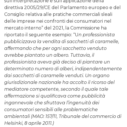
sull’interpretazione e sull’applicazione della
direttiva 2005/29/CE del Parlamento europeo e del
Consiglio relativa alle pratiche commerciali sleali
delle imprese nei confronti dei consumatori nel
mercato interno” del 2021, la Commissione ha
riportato il seguente esempio: “U
n professionista
pubblicizzava la vendita di sacchetti di caramelle,
affermando che per ogni sacchetto venduto
avrebbe piantato un albero. Tuttavia, il
professionista aveva già deciso di piantare un
determinato numero di alberi, indipendentemente
dai sacchetti di caramelle venduti. Un organo
giurisdizionale nazionale ha accolto il ricorso del
mediatore competente, secondo il quale tale
affermazione si qualificava come pubblicità
ingannevole che sfruttava l’ingenuità dei
consumatori sensibili alle problematiche
ambientali (MAO: 157/11, Tribunale del commercio di
Helsinki, 8 aprile 2011.)