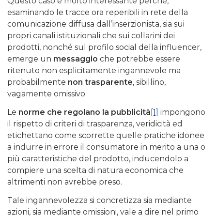
Questo caso è molto interessante perché,
esaminando le tracce ora reperibili in rete della
comunicazione diffusa dall’inserzionista, sia sui
propri canali istituzionali che sui collarini dei
prodotti, nonché sul profilo social della influencer,
emerge un
messaggio
che potrebbe essere
ritenuto non esplicitamente ingannevole ma
probabilmente
non trasparente
, sibillino,
vagamente omissivo.
Le
norme che regolano la pubblicità
[1]
impongono
il rispetto di criteri di trasparenza, veridicità ed
etichettano come scorrette quelle pratiche idonee
a indurre in errore il consumatore in merito a una o
più caratteristiche del prodotto, inducendolo a
compiere una scelta di natura economica che
altrimenti non avrebbe preso.
Tale ingannevolezza si concretizza sia mediante
azioni, sia mediante omissioni, vale a dire nel primo