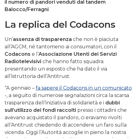
il numero di pandori venduti dal tandem
Balocco/Ferragni
.
La replica del Codacons
Un’
assenza di trasparenza
che non è piaciuta
all’AGCM, né tantomeno ai consumatori, con il
Codacons
e l’
Associazione Utenti dei Servizi
Radiotelevisivi
che hanno fatto squadra
presentando un esposto che ha dato il via
all’istruttoria dell’Antitrust.
“A gennaio –
fa sapere il Codacons in un comunicato
-, a seguito di numerose segnalazioni circa la scarsa
trasparenza dell’iniziativa di solidarietà e i
dubbi
sull’utilizzo dei fondi raccolti
presso i cittadini che
avevano acquistato il pandoro, ci eravamo rivolti
all’Antitrust chiedendo di accendere un faro sulla
vicenda. Oggi l’Autorità accoglie in pieno la nostra