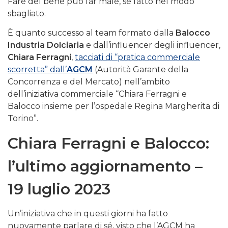
Fare del bene può far male, se fatto nel modo
sbagliato.
È quanto successo al team formato dalla
Balocco
Industria Dolciaria
e dall’influencer degli influencer,
Chiara Ferragni
,
tacciati di “pratica commerciale
scorretta” dall’
AGCM
(Autorità Garante della
Concorrenza e del Mercato) nell’ambito
dell’iniziativa commerciale “Chiara Ferragni e
Balocco insieme per l’ospedale Regina Margherita di
Torino”.
Chiara Ferragni e Balocco:
l’ultimo aggiornamento –
19 luglio 2023
Un’iniziativa che in questi giorni ha fatto
nuovamente parlare di sé, visto che l’AGCM ha