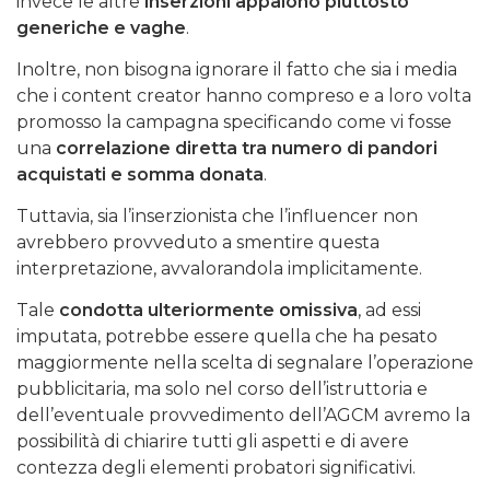
invece le altre
inserzioni appaiono piuttosto
generiche e vaghe
.
Inoltre, non bisogna ignorare il fatto che sia i media
che i content creator hanno compreso e a loro volta
promosso la campagna specificando come vi fosse
una
correlazione diretta tra numero di pandori
acquistati e somma donata
.
Tuttavia, sia l’inserzionista che l’influencer non
avrebbero provveduto a smentire questa
interpretazione, avvalorandola implicitamente.
Tale
condotta ulteriormente omissiva
, ad essi
imputata, potrebbe essere quella che ha pesato
maggiormente nella scelta di segnalare l’operazione
pubblicitaria, ma solo nel corso dell’istruttoria e
dell’eventuale provvedimento dell’AGCM avremo la
possibilità di chiarire tutti gli aspetti e di avere
contezza degli elementi probatori significativi.