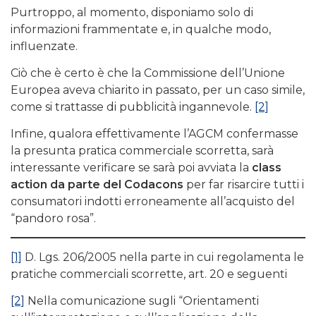
Purtroppo, al momento, disponiamo solo di
informazioni frammentate e, in qualche modo,
influenzate.
Ciò che è certo è che la Commissione dell’Unione
Europea aveva chiarito in passato, per un caso simile,
come si trattasse di pubblicità ingannevole.
[2]
Infine, qualora effettivamente l’AGCM confermasse
la presunta pratica commerciale scorretta, sarà
interessante verificare se sarà poi avviata la
class
action da parte del Codacons
per far risarcire tutti i
consumatori indotti erroneamente all’acquisto del
“pandoro rosa”.
[1]
D. Lgs. 206/2005 nella parte in cui regolamenta le
pratiche commerciali scorrette, art. 20 e seguenti
[2]
Nella comunicazione sugli “Orientamenti