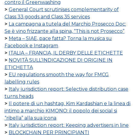
contro il Greenwashing
General Court scrutinises complementarity of
Class 33 goods and Class 35 services
La campagna a tutela del Marchio Prosecco Doc:
Se è vino frizzante alla spina, “This is not Prosecco”
Meta – SIAE, pace fatta? Torna la musica su
Facebook e Instagram
ITALIA – FRANCIA, IL DERBY DELLE ETICHETTE
NOVITÀ SULL’INDICAZIONE DI ORIGINE IN
ETICHETTA
EU regulations smooth the way for FMCG
labelling rules
Italy jurisdiction report: Selective distribution case
turns heads
Il potere di un hashtag. Kim Kardashian e la linea di
intimo a marchio KIMONO: il popolo dei social si
“ribella” alla sua icona
Italy jurisdiction report: Keeping advertisers in line
BLOCKCHAIN PER PRINCIPIANTI