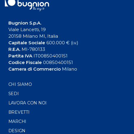
Bugnion S.p.A.
Viale Lancetti, 19
20158 Milano MI, Italia
Capitale Sociale
600.000 € (i.v.)
R.E.A.
MI-780133
Partita IVA
IT00850400151
Codice Fiscale
00850400151
Camera di Commercio
Milano
CHI SIAMO
SEDI
LAVORA CON NOI
BREVETTI
MARCHI
DESIGN