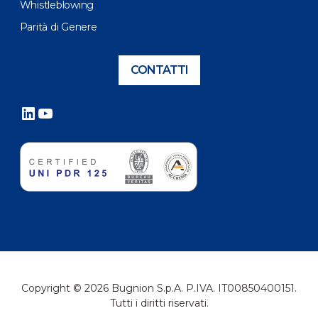
Whistleblowing
Parità di Genere
CONTATTI
LinkedIn
YouTube
Copyright © 2026 Bugnion S.p.A. P.IVA. IT00850400151.
Tutti i diritti riservati.